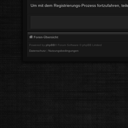
Um mit dem Registrierungs-Prozess fortzufahren, teil
Foren-Übersicht
Powered by
phpBB
® Forum Software © phpBB Limited
Datenschutz
|
Nutzungsbedingungen