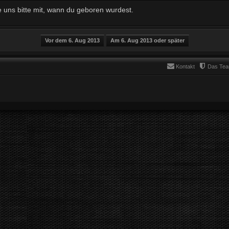
e uns bitte mit, wann du geboren wurdest.
Kontakt
Das Te