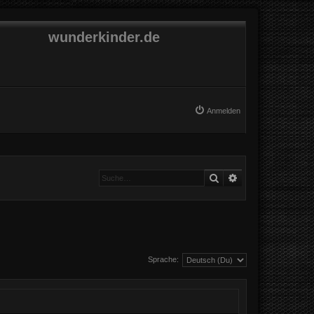
wunderkinder.de
Anmelden
Suche
Erweiterte Suche
Sprache: