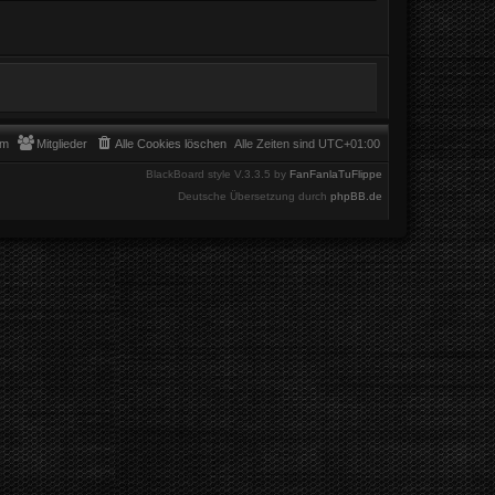
am
Mitglieder
Alle Cookies löschen
Alle Zeiten sind
UTC+01:00
BlackBoard style V.3.3.5 by
FanFanlaTuFlippe
Deutsche Übersetzung durch
phpBB.de