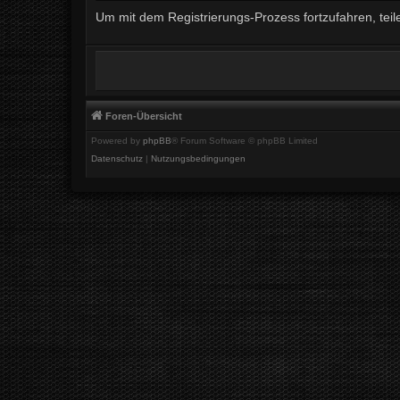
Um mit dem Registrierungs-Prozess fortzufahren, teil
Foren-Übersicht
Powered by
phpBB
® Forum Software © phpBB Limited
Datenschutz
|
Nutzungsbedingungen