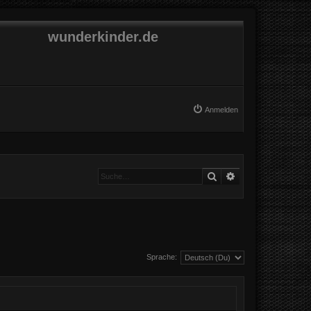
wunderkinder.de
Anmelden
Suche
Erweiterte Suche
Sprache: