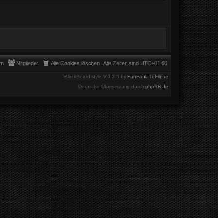
am
Mitglieder
Alle Cookies löschen
Alle Zeiten sind
UTC+01:00
BlackBoard style V.3.3.5 by
FanFanlaTuFlippe
Deutsche Übersetzung durch
phpBB.de