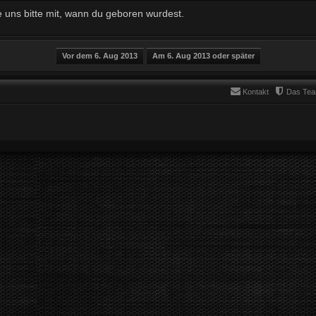
e uns bitte mit, wann du geboren wurdest.
Kontakt
Das Te