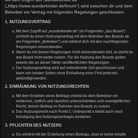
(„https://www.wunderkinder.de/forum“) wird zwischen dir und dem
Betreiber ein Vertrag mit folgenden Regelungen geschlossen:
1. NUTZUNGSVERTRAG
Mit dem Zugriff auf „wunderkinder.de“ (im Folgenden „das Board“)
schließt du einen Nutzungsvertrag mit dem Betreiber des Boards ab
(im Folgenden „Betreiber“) und erklärst dich mit den nachfolgenden
Regelungen einverstanden.
Wenn du mit diesen Regelungen nicht einverstanden bist, so darfst du
das Board nicht weiter nutzen. Für die Nutzung des Boards gelten
jeweils die an dieser Stelle veröffentlichten Regelungen.
Der Nutzungsvertrag wird auf unbestimmte Zeit geschlossen und
kann von beiden Seiten ohne Einhaltung einer Frist jederzeit
gekündigt werden.
2. EINRÄUMUNG VON NUTZUNGSRECHTEN
Mit dem Erstellen eines Beitrags erteilst du dem Betreiber ein
einfaches, zeitlich und räumlich unbeschränktes und unentgeltliches
Recht, deinen Beitrag im Rahmen des Boards zu nutzen.
Das Nutzungsrecht nach Punkt 2, Unterpunkt a bleibt auch nach
Kündigung des Nutzungsvertrages bestehen.
3. PFLICHTEN DES NUTZERS
Du erklärst mit der Erstellung eines Beitrags, dass er keine Inhalte