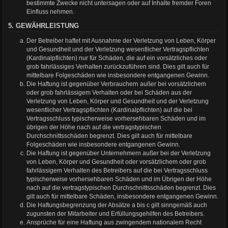
bestimmte Zwecke nicht untersagen oder auf Inhalte fremder Foren
Einfluss nehmen.
5. GEWÄHRLEISTUNG
Der Betreiber haftet mit Ausnahme der Verletzung von Leben, Körper
und Gesundheit und der Verletzung wesentlicher Vertragspflichten
(Kardinalpflichten) nur für Schäden, die auf ein vorsätzliches oder
grob fahrlässiges Verhalten zurückzuführen sind. Dies gilt auch für
mittelbare Folgeschäden wie insbesondere entgangenen Gewinn.
Die Haftung ist gegenüber Verbrauchern außer bei vorsätzlichem
oder grob fahrlässigem Verhalten oder bei Schäden aus der
Verletzung von Leben, Körper und Gesundheit und der Verletzung
wesentlicher Vertragspflichten (Kardinalpflichten) auf die bei
Vertragsschluss typischerweise vorhersehbaren Schäden und im
übrigen der Höhe nach auf die vertragstypischen
Durchschnittsschäden begrenzt. Dies gilt auch für mittelbare
Folgeschäden wie insbesondere entgangenen Gewinn.
Die Haftung ist gegenüber Unternehmern außer bei der Verletzung
von Leben, Körper und Gesundheit oder vorsätzlichem oder grob
fahrlässigem Verhalten des Betreibers auf die bei Vertragsschluss
typischerweise vorhersehbaren Schäden und im Übrigen der Höhe
nach auf die vertragstypischen Durchschnittsschäden begrenzt. Dies
gilt auch für mittelbare Schäden, insbesondere entgangenen Gewinn.
Die Haftungsbegrenzung der Absätze a bis c gilt sinngemäß auch
zugunsten der Mitarbeiter und Erfüllungsgehilfen des Betreibers.
Ansprüche für eine Haftung aus zwingendem nationalem Recht