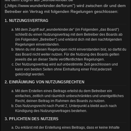
(„https://www.wunderkinder.de/forum“) wird zwischen dir und dem
Betreiber ein Vertrag mit folgenden Regelungen geschlossen:
1. NUTZUNGSVERTRAG
Mit dem Zugriff auf „wunderkinder.de“ (im Folgenden „das Board“)
schließt du einen Nutzungsvertrag mit dem Betreiber des Boards ab
(im Folgenden „Betreiber“) und erklärst dich mit den nachfolgenden
Regelungen einverstanden.
Wenn du mit diesen Regelungen nicht einverstanden bist, so darfst du
das Board nicht weiter nutzen. Für die Nutzung des Boards gelten
jeweils die an dieser Stelle veröffentlichten Regelungen.
Der Nutzungsvertrag wird auf unbestimmte Zeit geschlossen und
kann von beiden Seiten ohne Einhaltung einer Frist jederzeit
gekündigt werden.
2. EINRÄUMUNG VON NUTZUNGSRECHTEN
Mit dem Erstellen eines Beitrags erteilst du dem Betreiber ein
einfaches, zeitlich und räumlich unbeschränktes und unentgeltliches
Recht, deinen Beitrag im Rahmen des Boards zu nutzen.
Das Nutzungsrecht nach Punkt 2, Unterpunkt a bleibt auch nach
Kündigung des Nutzungsvertrages bestehen.
3. PFLICHTEN DES NUTZERS
Du erklärst mit der Erstellung eines Beitrags, dass er keine Inhalte