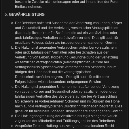
bestimmte Zwecke nicht untersagen oder auf Inhalte fremder Foren
Einfluss nehmen.
5. GEWÄHRLEISTUNG
Der Betreiber haftet mit Ausnahme der Verletzung von Leben, Körper
und Gesundheit und der Verletzung wesentlicher Vertragspflichten
(Kardinalpflichten) nur für Schäden, die auf ein vorsätzliches oder
grob fahrlässiges Verhalten zurückzuführen sind. Dies gilt auch für
mittelbare Folgeschäden wie insbesondere entgangenen Gewinn.
Die Haftung ist gegenüber Verbrauchern außer bei vorsätzlichem
oder grob fahrlässigem Verhalten oder bei Schäden aus der
Verletzung von Leben, Körper und Gesundheit und der Verletzung
wesentlicher Vertragspflichten (Kardinalpflichten) auf die bei
Vertragsschluss typischerweise vorhersehbaren Schäden und im
übrigen der Höhe nach auf die vertragstypischen
Durchschnittsschäden begrenzt. Dies gilt auch für mittelbare
Folgeschäden wie insbesondere entgangenen Gewinn.
Die Haftung ist gegenüber Unternehmern außer bei der Verletzung
von Leben, Körper und Gesundheit oder vorsätzlichem oder grob
fahrlässigem Verhalten des Betreibers auf die bei Vertragsschluss
typischerweise vorhersehbaren Schäden und im Übrigen der Höhe
nach auf die vertragstypischen Durchschnittsschäden begrenzt. Dies
gilt auch für mittelbare Schäden, insbesondere entgangenen Gewinn.
Die Haftungsbegrenzung der Absätze a bis c gilt sinngemäß auch
zugunsten der Mitarbeiter und Erfüllungsgehilfen des Betreibers.
Ansprüche für eine Haftung aus zwingendem nationalem Recht