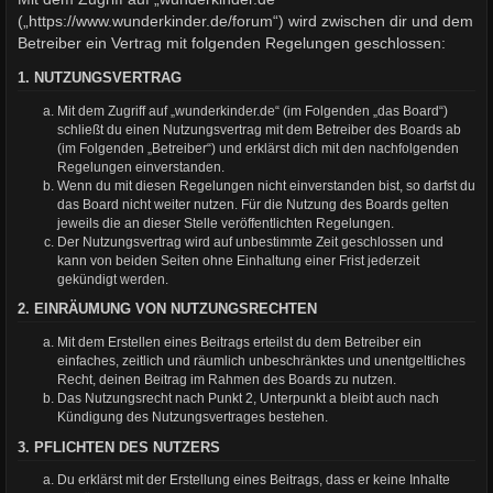
(„https://www.wunderkinder.de/forum“) wird zwischen dir und dem
Betreiber ein Vertrag mit folgenden Regelungen geschlossen:
1. NUTZUNGSVERTRAG
Mit dem Zugriff auf „wunderkinder.de“ (im Folgenden „das Board“)
schließt du einen Nutzungsvertrag mit dem Betreiber des Boards ab
(im Folgenden „Betreiber“) und erklärst dich mit den nachfolgenden
Regelungen einverstanden.
Wenn du mit diesen Regelungen nicht einverstanden bist, so darfst du
das Board nicht weiter nutzen. Für die Nutzung des Boards gelten
jeweils die an dieser Stelle veröffentlichten Regelungen.
Der Nutzungsvertrag wird auf unbestimmte Zeit geschlossen und
kann von beiden Seiten ohne Einhaltung einer Frist jederzeit
gekündigt werden.
2. EINRÄUMUNG VON NUTZUNGSRECHTEN
Mit dem Erstellen eines Beitrags erteilst du dem Betreiber ein
einfaches, zeitlich und räumlich unbeschränktes und unentgeltliches
Recht, deinen Beitrag im Rahmen des Boards zu nutzen.
Das Nutzungsrecht nach Punkt 2, Unterpunkt a bleibt auch nach
Kündigung des Nutzungsvertrages bestehen.
3. PFLICHTEN DES NUTZERS
Du erklärst mit der Erstellung eines Beitrags, dass er keine Inhalte