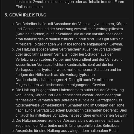
bestimmte Zwecke nicht untersagen oder auf Inhalte fremder Foren
Einfluss nehmen.
5. GEWÄHRLEISTUNG
Der Betreiber haftet mit Ausnahme der Verletzung von Leben, Körper
und Gesundheit und der Verletzung wesentlicher Vertragspflichten
(Kardinalpflichten) nur für Schäden, die auf ein vorsätzliches oder
grob fahrlässiges Verhalten zurückzuführen sind. Dies gilt auch für
mittelbare Folgeschäden wie insbesondere entgangenen Gewinn.
Die Haftung ist gegenüber Verbrauchern außer bei vorsätzlichem
oder grob fahrlässigem Verhalten oder bei Schäden aus der
Verletzung von Leben, Körper und Gesundheit und der Verletzung
wesentlicher Vertragspflichten (Kardinalpflichten) auf die bei
Vertragsschluss typischerweise vorhersehbaren Schäden und im
übrigen der Höhe nach auf die vertragstypischen
Durchschnittsschäden begrenzt. Dies gilt auch für mittelbare
Folgeschäden wie insbesondere entgangenen Gewinn.
Die Haftung ist gegenüber Unternehmern außer bei der Verletzung
von Leben, Körper und Gesundheit oder vorsätzlichem oder grob
fahrlässigem Verhalten des Betreibers auf die bei Vertragsschluss
typischerweise vorhersehbaren Schäden und im Übrigen der Höhe
nach auf die vertragstypischen Durchschnittsschäden begrenzt. Dies
gilt auch für mittelbare Schäden, insbesondere entgangenen Gewinn.
Die Haftungsbegrenzung der Absätze a bis c gilt sinngemäß auch
zugunsten der Mitarbeiter und Erfüllungsgehilfen des Betreibers.
Ansprüche für eine Haftung aus zwingendem nationalem Recht