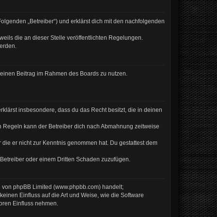
Folgenden „Betreiber“) und erklärst dich mit den nachfolgenden
eils die an dieser Stelle veröffentlichten Regelungen.
werden.
, deinen Beitrag im Rahmen des Boards zu nutzen.
erklärst insbesondere, dass du das Recht besitzt, die in deinen
en Regeln kann der Betreiber dich nach Abmahnung zeitweise
er die er nicht zur Kenntnis genommen hat. Du gestattest dem
 Betreiber oder einem Dritten Schaden zuzufügen.
re von phpBB Limited (www.phpbb.com) handelt;
inen Einfluss auf die Art und Weise, wie die Software
Foren Einfluss nehmen.