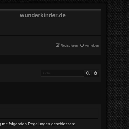
wunderkinder.de
Registrieren
Anmelden
Suche
Erweiterte Suche
rag mit folgenden Regelungen geschlossen: