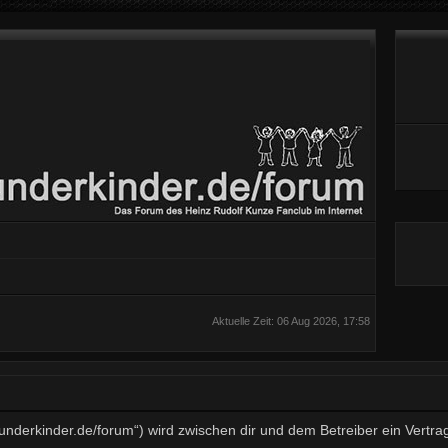
Aktuelle Zeit: 06 Aug 2026, 17:58
wunderkinder.de/forum“) wird zwischen dir und dem Betreiber ein Vert