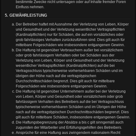
bestimmte Zwecke nicht untersagen oder auf Inhalte fremder Foren
Einfluss nehmen.
5. GEWÄHRLEISTUNG
Der Betreiber haftet mit Ausnahme der Verletzung von Leben, Körper
und Gesundheit und der Verletzung wesentlicher Vertragspflichten
(Kardinalpflichten) nur für Schäden, die auf ein vorsätzliches oder
grob fahrlässiges Verhalten zurückzuführen sind. Dies gilt auch für
mittelbare Folgeschäden wie insbesondere entgangenen Gewinn.
Die Haftung ist gegenüber Verbrauchern außer bei vorsätzlichem
oder grob fahrlässigem Verhalten oder bei Schäden aus der
Verletzung von Leben, Körper und Gesundheit und der Verletzung
wesentlicher Vertragspflichten (Kardinalpflichten) auf die bei
Vertragsschluss typischerweise vorhersehbaren Schäden und im
übrigen der Höhe nach auf die vertragstypischen
Durchschnittsschäden begrenzt. Dies gilt auch für mittelbare
Folgeschäden wie insbesondere entgangenen Gewinn.
Die Haftung ist gegenüber Unternehmern außer bei der Verletzung
von Leben, Körper und Gesundheit oder vorsätzlichem oder grob
fahrlässigem Verhalten des Betreibers auf die bei Vertragsschluss
typischerweise vorhersehbaren Schäden und im Übrigen der Höhe
nach auf die vertragstypischen Durchschnittsschäden begrenzt. Dies
gilt auch für mittelbare Schäden, insbesondere entgangenen Gewinn.
Die Haftungsbegrenzung der Absätze a bis c gilt sinngemäß auch
zugunsten der Mitarbeiter und Erfüllungsgehilfen des Betreibers.
Ansprüche für eine Haftung aus zwingendem nationalem Recht