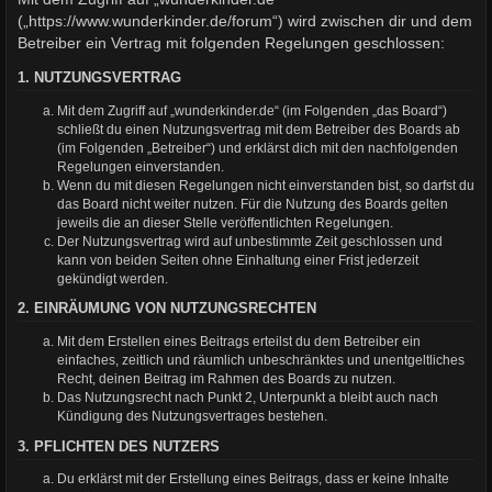
(„https://www.wunderkinder.de/forum“) wird zwischen dir und dem
Betreiber ein Vertrag mit folgenden Regelungen geschlossen:
1. NUTZUNGSVERTRAG
Mit dem Zugriff auf „wunderkinder.de“ (im Folgenden „das Board“)
schließt du einen Nutzungsvertrag mit dem Betreiber des Boards ab
(im Folgenden „Betreiber“) und erklärst dich mit den nachfolgenden
Regelungen einverstanden.
Wenn du mit diesen Regelungen nicht einverstanden bist, so darfst du
das Board nicht weiter nutzen. Für die Nutzung des Boards gelten
jeweils die an dieser Stelle veröffentlichten Regelungen.
Der Nutzungsvertrag wird auf unbestimmte Zeit geschlossen und
kann von beiden Seiten ohne Einhaltung einer Frist jederzeit
gekündigt werden.
2. EINRÄUMUNG VON NUTZUNGSRECHTEN
Mit dem Erstellen eines Beitrags erteilst du dem Betreiber ein
einfaches, zeitlich und räumlich unbeschränktes und unentgeltliches
Recht, deinen Beitrag im Rahmen des Boards zu nutzen.
Das Nutzungsrecht nach Punkt 2, Unterpunkt a bleibt auch nach
Kündigung des Nutzungsvertrages bestehen.
3. PFLICHTEN DES NUTZERS
Du erklärst mit der Erstellung eines Beitrags, dass er keine Inhalte