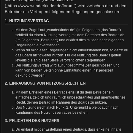
(„https://www.wunderkinder.de/forum“) wird zwischen dir und dem
Betreiber ein Vertrag mit folgenden Regelungen geschlossen:
1. NUTZUNGSVERTRAG
Mit dem Zugriff auf „wunderkinder.de“ (im Folgenden „das Board“)
schließt du einen Nutzungsvertrag mit dem Betreiber des Boards ab
(im Folgenden „Betreiber“) und erklärst dich mit den nachfolgenden
Regelungen einverstanden.
Wenn du mit diesen Regelungen nicht einverstanden bist, so darfst du
das Board nicht weiter nutzen. Für die Nutzung des Boards gelten
jeweils die an dieser Stelle veröffentlichten Regelungen.
Der Nutzungsvertrag wird auf unbestimmte Zeit geschlossen und
kann von beiden Seiten ohne Einhaltung einer Frist jederzeit
gekündigt werden.
2. EINRÄUMUNG VON NUTZUNGSRECHTEN
Mit dem Erstellen eines Beitrags erteilst du dem Betreiber ein
einfaches, zeitlich und räumlich unbeschränktes und unentgeltliches
Recht, deinen Beitrag im Rahmen des Boards zu nutzen.
Das Nutzungsrecht nach Punkt 2, Unterpunkt a bleibt auch nach
Kündigung des Nutzungsvertrages bestehen.
3. PFLICHTEN DES NUTZERS
Du erklärst mit der Erstellung eines Beitrags, dass er keine Inhalte