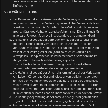
bestimmte Zwecke nicht untersagen oder auf Inhalte fremder Foren
Einfluss nehmen.
5. GEWÄHRLEISTUNG
Der Betreiber haftet mit Ausnahme der Verletzung von Leben, Körper
und Gesundheit und der Verletzung wesentlicher Vertragspflichten
(Kardinalpflichten) nur für Schäden, die auf ein vorsätzliches oder
grob fahrlässiges Verhalten zurückzuführen sind. Dies gilt auch für
mittelbare Folgeschäden wie insbesondere entgangenen Gewinn.
Die Haftung ist gegenüber Verbrauchern außer bei vorsätzlichem
oder grob fahrlässigem Verhalten oder bei Schäden aus der
Verletzung von Leben, Körper und Gesundheit und der Verletzung
wesentlicher Vertragspflichten (Kardinalpflichten) auf die bei
Vertragsschluss typischerweise vorhersehbaren Schäden und im
übrigen der Höhe nach auf die vertragstypischen
Durchschnittsschäden begrenzt. Dies gilt auch für mittelbare
Folgeschäden wie insbesondere entgangenen Gewinn.
Die Haftung ist gegenüber Unternehmern außer bei der Verletzung
von Leben, Körper und Gesundheit oder vorsätzlichem oder grob
fahrlässigem Verhalten des Betreibers auf die bei Vertragsschluss
typischerweise vorhersehbaren Schäden und im Übrigen der Höhe
nach auf die vertragstypischen Durchschnittsschäden begrenzt. Dies
gilt auch für mittelbare Schäden, insbesondere entgangenen Gewinn.
Die Haftungsbegrenzung der Absätze a bis c gilt sinngemäß auch
zugunsten der Mitarbeiter und Erfüllungsgehilfen des Betreibers.
Ansprüche für eine Haftung aus zwingendem nationalem Recht