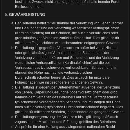
bestimmte Zwecke nicht untersagen oder auf Inhalte fremder Foren
Einfluss nehmen.
5. GEWÄHRLEISTUNG
Der Betreiber haftet mit Ausnahme der Verletzung von Leben, Körper
und Gesundheit und der Verletzung wesentlicher Vertragspflichten
(Kardinalpflichten) nur für Schäden, die auf ein vorsätzliches oder
grob fahrlässiges Verhalten zurückzuführen sind. Dies gilt auch für
mittelbare Folgeschäden wie insbesondere entgangenen Gewinn.
Die Haftung ist gegenüber Verbrauchern außer bei vorsätzlichem
oder grob fahrlässigem Verhalten oder bei Schäden aus der
Verletzung von Leben, Körper und Gesundheit und der Verletzung
wesentlicher Vertragspflichten (Kardinalpflichten) auf die bei
Vertragsschluss typischerweise vorhersehbaren Schäden und im
übrigen der Höhe nach auf die vertragstypischen
Durchschnittsschäden begrenzt. Dies gilt auch für mittelbare
Folgeschäden wie insbesondere entgangenen Gewinn.
Die Haftung ist gegenüber Unternehmern außer bei der Verletzung
von Leben, Körper und Gesundheit oder vorsätzlichem oder grob
fahrlässigem Verhalten des Betreibers auf die bei Vertragsschluss
typischerweise vorhersehbaren Schäden und im Übrigen der Höhe
nach auf die vertragstypischen Durchschnittsschäden begrenzt. Dies
gilt auch für mittelbare Schäden, insbesondere entgangenen Gewinn.
Die Haftungsbegrenzung der Absätze a bis c gilt sinngemäß auch
zugunsten der Mitarbeiter und Erfüllungsgehilfen des Betreibers.
Ansprüche für eine Haftung aus zwingendem nationalem Recht