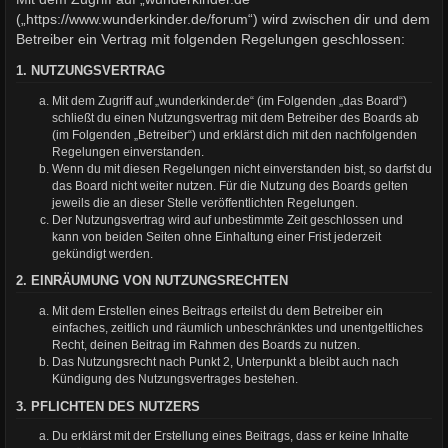
(„https://www.wunderkinder.de/forum“) wird zwischen dir und dem
Betreiber ein Vertrag mit folgenden Regelungen geschlossen:
1. NUTZUNGSVERTRAG
Mit dem Zugriff auf „wunderkinder.de“ (im Folgenden „das Board“)
schließt du einen Nutzungsvertrag mit dem Betreiber des Boards ab
(im Folgenden „Betreiber“) und erklärst dich mit den nachfolgenden
Regelungen einverstanden.
Wenn du mit diesen Regelungen nicht einverstanden bist, so darfst du
das Board nicht weiter nutzen. Für die Nutzung des Boards gelten
jeweils die an dieser Stelle veröffentlichten Regelungen.
Der Nutzungsvertrag wird auf unbestimmte Zeit geschlossen und
kann von beiden Seiten ohne Einhaltung einer Frist jederzeit
gekündigt werden.
2. EINRÄUMUNG VON NUTZUNGSRECHTEN
Mit dem Erstellen eines Beitrags erteilst du dem Betreiber ein
einfaches, zeitlich und räumlich unbeschränktes und unentgeltliches
Recht, deinen Beitrag im Rahmen des Boards zu nutzen.
Das Nutzungsrecht nach Punkt 2, Unterpunkt a bleibt auch nach
Kündigung des Nutzungsvertrages bestehen.
3. PFLICHTEN DES NUTZERS
Du erklärst mit der Erstellung eines Beitrags, dass er keine Inhalte