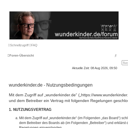
Schnellzugriff
FAQ
S
Foren-Übersicht
u
Aktuelle Zeit: 08 Aug 2026, 09:50
c
h
e
wunderkinder.de - Nutzungsbedingungen
Mit dem Zugriff auf „wunderkinder.de“ („https://www.wunderkinder
und dem Betreiber ein Vertrag mit folgenden Regelungen geschlo
1. NUTZUNGSVERTRAG
Mit dem Zugriff auf „wunderkinder.de“ (im Folgenden „das Board“) schl
dem Betreiber des Boards ab (im Folgenden „Betreiber“) und erklärst
Regelungen einverstanden.