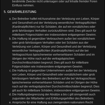
bestimmte Zwecke nicht untersagen oder auf Inhalte fremder Foren
Einfluss nehmen.
5. GEWÄHRLEISTUNG
Der Betreiber haftet mit Ausnahme der Verletzung von Leben, Körper
und Gesundheit und der Verletzung wesentlicher Vertragspflichten
(Kardinalpflichten) nur für Schäden, die auf ein vorsätzliches oder
grob fahrlässiges Verhalten zurückzuführen sind. Dies gilt auch für
mittelbare Folgeschäden wie insbesondere entgangenen Gewinn.
Die Haftung ist gegenüber Verbrauchern außer bei vorsätzlichem
oder grob fahrlässigem Verhalten oder bei Schäden aus der
Verletzung von Leben, Körper und Gesundheit und der Verletzung
wesentlicher Vertragspflichten (Kardinalpflichten) auf die bei
Vertragsschluss typischerweise vorhersehbaren Schäden und im
übrigen der Höhe nach auf die vertragstypischen
Durchschnittsschäden begrenzt. Dies gilt auch für mittelbare
Folgeschäden wie insbesondere entgangenen Gewinn.
Die Haftung ist gegenüber Unternehmern außer bei der Verletzung
von Leben, Körper und Gesundheit oder vorsätzlichem oder grob
fahrlässigem Verhalten des Betreibers auf die bei Vertragsschluss
typischerweise vorhersehbaren Schäden und im Übrigen der Höhe
nach auf die vertragstypischen Durchschnittsschäden begrenzt. Dies
gilt auch für mittelbare Schäden, insbesondere entgangenen Gewinn.
Die Haftungsbegrenzung der Absätze a bis c gilt sinngemäß auch
zugunsten der Mitarbeiter und Erfüllungsgehilfen des Betreibers.
Ansprüche für eine Haftung aus zwingendem nationalem Recht