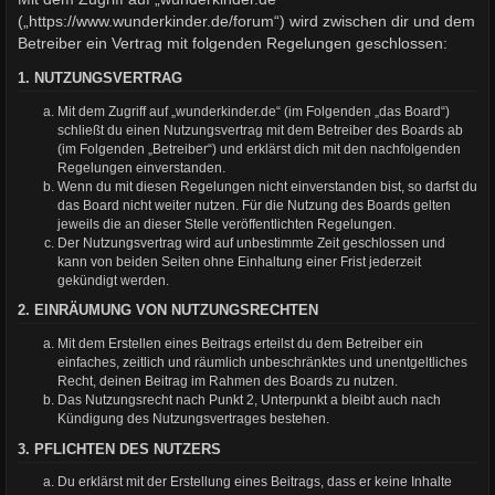
(„https://www.wunderkinder.de/forum“) wird zwischen dir und dem
Betreiber ein Vertrag mit folgenden Regelungen geschlossen:
1. NUTZUNGSVERTRAG
Mit dem Zugriff auf „wunderkinder.de“ (im Folgenden „das Board“)
schließt du einen Nutzungsvertrag mit dem Betreiber des Boards ab
(im Folgenden „Betreiber“) und erklärst dich mit den nachfolgenden
Regelungen einverstanden.
Wenn du mit diesen Regelungen nicht einverstanden bist, so darfst du
das Board nicht weiter nutzen. Für die Nutzung des Boards gelten
jeweils die an dieser Stelle veröffentlichten Regelungen.
Der Nutzungsvertrag wird auf unbestimmte Zeit geschlossen und
kann von beiden Seiten ohne Einhaltung einer Frist jederzeit
gekündigt werden.
2. EINRÄUMUNG VON NUTZUNGSRECHTEN
Mit dem Erstellen eines Beitrags erteilst du dem Betreiber ein
einfaches, zeitlich und räumlich unbeschränktes und unentgeltliches
Recht, deinen Beitrag im Rahmen des Boards zu nutzen.
Das Nutzungsrecht nach Punkt 2, Unterpunkt a bleibt auch nach
Kündigung des Nutzungsvertrages bestehen.
3. PFLICHTEN DES NUTZERS
Du erklärst mit der Erstellung eines Beitrags, dass er keine Inhalte