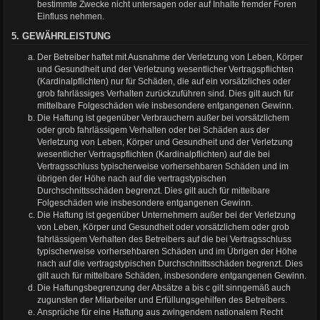
bestimmte Zwecke nicht untersagen oder auf Inhalte fremder Foren
Einfluss nehmen.
5. GEWÄHRLEISTUNG
Der Betreiber haftet mit Ausnahme der Verletzung von Leben, Körper
und Gesundheit und der Verletzung wesentlicher Vertragspflichten
(Kardinalpflichten) nur für Schäden, die auf ein vorsätzliches oder
grob fahrlässiges Verhalten zurückzuführen sind. Dies gilt auch für
mittelbare Folgeschäden wie insbesondere entgangenen Gewinn.
Die Haftung ist gegenüber Verbrauchern außer bei vorsätzlichem
oder grob fahrlässigem Verhalten oder bei Schäden aus der
Verletzung von Leben, Körper und Gesundheit und der Verletzung
wesentlicher Vertragspflichten (Kardinalpflichten) auf die bei
Vertragsschluss typischerweise vorhersehbaren Schäden und im
übrigen der Höhe nach auf die vertragstypischen
Durchschnittsschäden begrenzt. Dies gilt auch für mittelbare
Folgeschäden wie insbesondere entgangenen Gewinn.
Die Haftung ist gegenüber Unternehmern außer bei der Verletzung
von Leben, Körper und Gesundheit oder vorsätzlichem oder grob
fahrlässigem Verhalten des Betreibers auf die bei Vertragsschluss
typischerweise vorhersehbaren Schäden und im Übrigen der Höhe
nach auf die vertragstypischen Durchschnittsschäden begrenzt. Dies
gilt auch für mittelbare Schäden, insbesondere entgangenen Gewinn.
Die Haftungsbegrenzung der Absätze a bis c gilt sinngemäß auch
zugunsten der Mitarbeiter und Erfüllungsgehilfen des Betreibers.
Ansprüche für eine Haftung aus zwingendem nationalem Recht