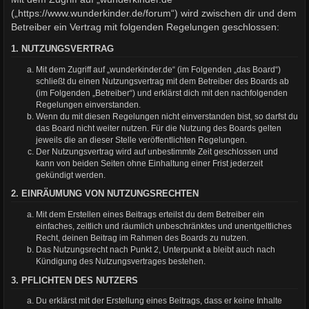
(„https://www.wunderkinder.de/forum“) wird zwischen dir und dem
Betreiber ein Vertrag mit folgenden Regelungen geschlossen:
1. NUTZUNGSVERTRAG
Mit dem Zugriff auf „wunderkinder.de“ (im Folgenden „das Board“)
schließt du einen Nutzungsvertrag mit dem Betreiber des Boards ab
(im Folgenden „Betreiber“) und erklärst dich mit den nachfolgenden
Regelungen einverstanden.
Wenn du mit diesen Regelungen nicht einverstanden bist, so darfst du
das Board nicht weiter nutzen. Für die Nutzung des Boards gelten
jeweils die an dieser Stelle veröffentlichten Regelungen.
Der Nutzungsvertrag wird auf unbestimmte Zeit geschlossen und
kann von beiden Seiten ohne Einhaltung einer Frist jederzeit
gekündigt werden.
2. EINRÄUMUNG VON NUTZUNGSRECHTEN
Mit dem Erstellen eines Beitrags erteilst du dem Betreiber ein
einfaches, zeitlich und räumlich unbeschränktes und unentgeltliches
Recht, deinen Beitrag im Rahmen des Boards zu nutzen.
Das Nutzungsrecht nach Punkt 2, Unterpunkt a bleibt auch nach
Kündigung des Nutzungsvertrages bestehen.
3. PFLICHTEN DES NUTZERS
Du erklärst mit der Erstellung eines Beitrags, dass er keine Inhalte