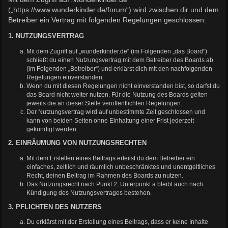
(„https://www.wunderkinder.de/forum“) wird zwischen dir und dem
Betreiber ein Vertrag mit folgenden Regelungen geschlossen:
1. NUTZUNGSVERTRAG
Mit dem Zugriff auf „wunderkinder.de“ (im Folgenden „das Board“)
schließt du einen Nutzungsvertrag mit dem Betreiber des Boards ab
(im Folgenden „Betreiber“) und erklärst dich mit den nachfolgenden
Regelungen einverstanden.
Wenn du mit diesen Regelungen nicht einverstanden bist, so darfst du
das Board nicht weiter nutzen. Für die Nutzung des Boards gelten
jeweils die an dieser Stelle veröffentlichten Regelungen.
Der Nutzungsvertrag wird auf unbestimmte Zeit geschlossen und
kann von beiden Seiten ohne Einhaltung einer Frist jederzeit
gekündigt werden.
2. EINRÄUMUNG VON NUTZUNGSRECHTEN
Mit dem Erstellen eines Beitrags erteilst du dem Betreiber ein
einfaches, zeitlich und räumlich unbeschränktes und unentgeltliches
Recht, deinen Beitrag im Rahmen des Boards zu nutzen.
Das Nutzungsrecht nach Punkt 2, Unterpunkt a bleibt auch nach
Kündigung des Nutzungsvertrages bestehen.
3. PFLICHTEN DES NUTZERS
Du erklärst mit der Erstellung eines Beitrags, dass er keine Inhalte