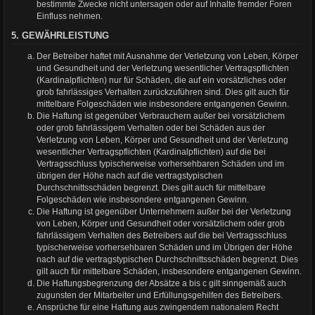
bestimmte Zwecke nicht untersagen oder auf Inhalte fremder Foren
Einfluss nehmen.
5. GEWÄHRLEISTUNG
Der Betreiber haftet mit Ausnahme der Verletzung von Leben, Körper
und Gesundheit und der Verletzung wesentlicher Vertragspflichten
(Kardinalpflichten) nur für Schäden, die auf ein vorsätzliches oder
grob fahrlässiges Verhalten zurückzuführen sind. Dies gilt auch für
mittelbare Folgeschäden wie insbesondere entgangenen Gewinn.
Die Haftung ist gegenüber Verbrauchern außer bei vorsätzlichem
oder grob fahrlässigem Verhalten oder bei Schäden aus der
Verletzung von Leben, Körper und Gesundheit und der Verletzung
wesentlicher Vertragspflichten (Kardinalpflichten) auf die bei
Vertragsschluss typischerweise vorhersehbaren Schäden und im
übrigen der Höhe nach auf die vertragstypischen
Durchschnittsschäden begrenzt. Dies gilt auch für mittelbare
Folgeschäden wie insbesondere entgangenen Gewinn.
Die Haftung ist gegenüber Unternehmern außer bei der Verletzung
von Leben, Körper und Gesundheit oder vorsätzlichem oder grob
fahrlässigem Verhalten des Betreibers auf die bei Vertragsschluss
typischerweise vorhersehbaren Schäden und im Übrigen der Höhe
nach auf die vertragstypischen Durchschnittsschäden begrenzt. Dies
gilt auch für mittelbare Schäden, insbesondere entgangenen Gewinn.
Die Haftungsbegrenzung der Absätze a bis c gilt sinngemäß auch
zugunsten der Mitarbeiter und Erfüllungsgehilfen des Betreibers.
Ansprüche für eine Haftung aus zwingendem nationalem Recht