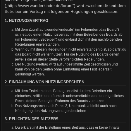
(„https://www.wunderkinder.de/forum“) wird zwischen dir und dem
Betreiber ein Vertrag mit folgenden Regelungen geschlossen:
1. NUTZUNGSVERTRAG
Mit dem Zugriff auf „wunderkinder.de“ (im Folgenden „das Board“)
schließt du einen Nutzungsvertrag mit dem Betreiber des Boards ab
(im Folgenden „Betreiber“) und erklärst dich mit den nachfolgenden
Regelungen einverstanden.
Wenn du mit diesen Regelungen nicht einverstanden bist, so darfst du
das Board nicht weiter nutzen. Für die Nutzung des Boards gelten
jeweils die an dieser Stelle veröffentlichten Regelungen.
Der Nutzungsvertrag wird auf unbestimmte Zeit geschlossen und
kann von beiden Seiten ohne Einhaltung einer Frist jederzeit
gekündigt werden.
2. EINRÄUMUNG VON NUTZUNGSRECHTEN
Mit dem Erstellen eines Beitrags erteilst du dem Betreiber ein
einfaches, zeitlich und räumlich unbeschränktes und unentgeltliches
Recht, deinen Beitrag im Rahmen des Boards zu nutzen.
Das Nutzungsrecht nach Punkt 2, Unterpunkt a bleibt auch nach
Kündigung des Nutzungsvertrages bestehen.
3. PFLICHTEN DES NUTZERS
Du erklärst mit der Erstellung eines Beitrags, dass er keine Inhalte