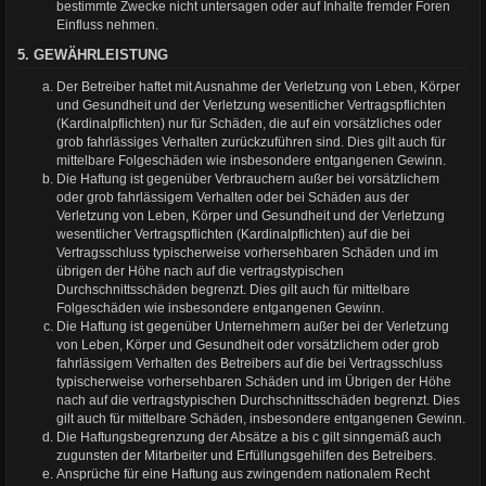
bestimmte Zwecke nicht untersagen oder auf Inhalte fremder Foren
Einfluss nehmen.
5. GEWÄHRLEISTUNG
Der Betreiber haftet mit Ausnahme der Verletzung von Leben, Körper
und Gesundheit und der Verletzung wesentlicher Vertragspflichten
(Kardinalpflichten) nur für Schäden, die auf ein vorsätzliches oder
grob fahrlässiges Verhalten zurückzuführen sind. Dies gilt auch für
mittelbare Folgeschäden wie insbesondere entgangenen Gewinn.
Die Haftung ist gegenüber Verbrauchern außer bei vorsätzlichem
oder grob fahrlässigem Verhalten oder bei Schäden aus der
Verletzung von Leben, Körper und Gesundheit und der Verletzung
wesentlicher Vertragspflichten (Kardinalpflichten) auf die bei
Vertragsschluss typischerweise vorhersehbaren Schäden und im
übrigen der Höhe nach auf die vertragstypischen
Durchschnittsschäden begrenzt. Dies gilt auch für mittelbare
Folgeschäden wie insbesondere entgangenen Gewinn.
Die Haftung ist gegenüber Unternehmern außer bei der Verletzung
von Leben, Körper und Gesundheit oder vorsätzlichem oder grob
fahrlässigem Verhalten des Betreibers auf die bei Vertragsschluss
typischerweise vorhersehbaren Schäden und im Übrigen der Höhe
nach auf die vertragstypischen Durchschnittsschäden begrenzt. Dies
gilt auch für mittelbare Schäden, insbesondere entgangenen Gewinn.
Die Haftungsbegrenzung der Absätze a bis c gilt sinngemäß auch
zugunsten der Mitarbeiter und Erfüllungsgehilfen des Betreibers.
Ansprüche für eine Haftung aus zwingendem nationalem Recht