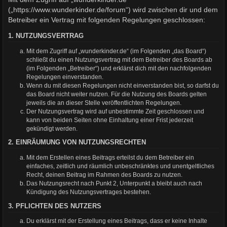
(„https://www.wunderkinder.de/forum“) wird zwischen dir und dem
Betreiber ein Vertrag mit folgenden Regelungen geschlossen:
1. NUTZUNGSVERTRAG
Mit dem Zugriff auf „wunderkinder.de“ (im Folgenden „das Board“)
schließt du einen Nutzungsvertrag mit dem Betreiber des Boards ab
(im Folgenden „Betreiber“) und erklärst dich mit den nachfolgenden
Regelungen einverstanden.
Wenn du mit diesen Regelungen nicht einverstanden bist, so darfst du
das Board nicht weiter nutzen. Für die Nutzung des Boards gelten
jeweils die an dieser Stelle veröffentlichten Regelungen.
Der Nutzungsvertrag wird auf unbestimmte Zeit geschlossen und
kann von beiden Seiten ohne Einhaltung einer Frist jederzeit
gekündigt werden.
2. EINRÄUMUNG VON NUTZUNGSRECHTEN
Mit dem Erstellen eines Beitrags erteilst du dem Betreiber ein
einfaches, zeitlich und räumlich unbeschränktes und unentgeltliches
Recht, deinen Beitrag im Rahmen des Boards zu nutzen.
Das Nutzungsrecht nach Punkt 2, Unterpunkt a bleibt auch nach
Kündigung des Nutzungsvertrages bestehen.
3. PFLICHTEN DES NUTZERS
Du erklärst mit der Erstellung eines Beitrags, dass er keine Inhalte