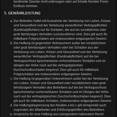
bestimmte Zwecke nicht untersagen oder auf Inhalte fremder Foren
Einfluss nehmen.
5. GEWÄHRLEISTUNG
Der Betreiber haftet mit Ausnahme der Verletzung von Leben, Körper
und Gesundheit und der Verletzung wesentlicher Vertragspflichten
(Kardinalpflichten) nur für Schäden, die auf ein vorsätzliches oder
grob fahrlässiges Verhalten zurückzuführen sind. Dies gilt auch für
mittelbare Folgeschäden wie insbesondere entgangenen Gewinn.
Die Haftung ist gegenüber Verbrauchern außer bei vorsätzlichem
oder grob fahrlässigem Verhalten oder bei Schäden aus der
Verletzung von Leben, Körper und Gesundheit und der Verletzung
wesentlicher Vertragspflichten (Kardinalpflichten) auf die bei
Vertragsschluss typischerweise vorhersehbaren Schäden und im
übrigen der Höhe nach auf die vertragstypischen
Durchschnittsschäden begrenzt. Dies gilt auch für mittelbare
Folgeschäden wie insbesondere entgangenen Gewinn.
Die Haftung ist gegenüber Unternehmern außer bei der Verletzung
von Leben, Körper und Gesundheit oder vorsätzlichem oder grob
fahrlässigem Verhalten des Betreibers auf die bei Vertragsschluss
typischerweise vorhersehbaren Schäden und im Übrigen der Höhe
nach auf die vertragstypischen Durchschnittsschäden begrenzt. Dies
gilt auch für mittelbare Schäden, insbesondere entgangenen Gewinn.
Die Haftungsbegrenzung der Absätze a bis c gilt sinngemäß auch
zugunsten der Mitarbeiter und Erfüllungsgehilfen des Betreibers.
Ansprüche für eine Haftung aus zwingendem nationalem Recht