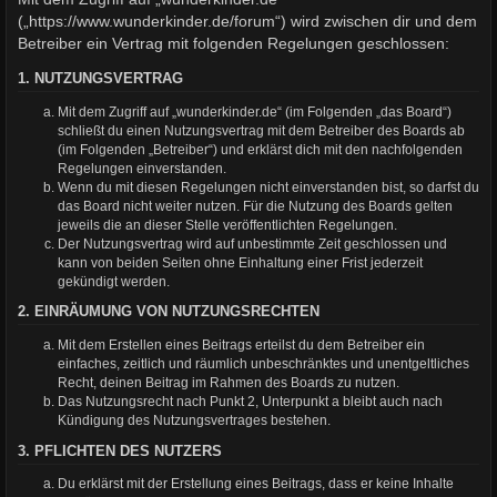
(„https://www.wunderkinder.de/forum“) wird zwischen dir und dem
Betreiber ein Vertrag mit folgenden Regelungen geschlossen:
1. NUTZUNGSVERTRAG
Mit dem Zugriff auf „wunderkinder.de“ (im Folgenden „das Board“)
schließt du einen Nutzungsvertrag mit dem Betreiber des Boards ab
(im Folgenden „Betreiber“) und erklärst dich mit den nachfolgenden
Regelungen einverstanden.
Wenn du mit diesen Regelungen nicht einverstanden bist, so darfst du
das Board nicht weiter nutzen. Für die Nutzung des Boards gelten
jeweils die an dieser Stelle veröffentlichten Regelungen.
Der Nutzungsvertrag wird auf unbestimmte Zeit geschlossen und
kann von beiden Seiten ohne Einhaltung einer Frist jederzeit
gekündigt werden.
2. EINRÄUMUNG VON NUTZUNGSRECHTEN
Mit dem Erstellen eines Beitrags erteilst du dem Betreiber ein
einfaches, zeitlich und räumlich unbeschränktes und unentgeltliches
Recht, deinen Beitrag im Rahmen des Boards zu nutzen.
Das Nutzungsrecht nach Punkt 2, Unterpunkt a bleibt auch nach
Kündigung des Nutzungsvertrages bestehen.
3. PFLICHTEN DES NUTZERS
Du erklärst mit der Erstellung eines Beitrags, dass er keine Inhalte