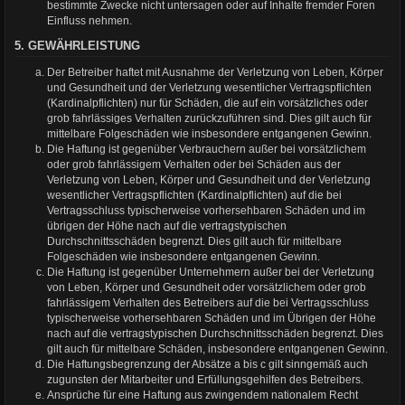
bestimmte Zwecke nicht untersagen oder auf Inhalte fremder Foren
Einfluss nehmen.
5. GEWÄHRLEISTUNG
Der Betreiber haftet mit Ausnahme der Verletzung von Leben, Körper
und Gesundheit und der Verletzung wesentlicher Vertragspflichten
(Kardinalpflichten) nur für Schäden, die auf ein vorsätzliches oder
grob fahrlässiges Verhalten zurückzuführen sind. Dies gilt auch für
mittelbare Folgeschäden wie insbesondere entgangenen Gewinn.
Die Haftung ist gegenüber Verbrauchern außer bei vorsätzlichem
oder grob fahrlässigem Verhalten oder bei Schäden aus der
Verletzung von Leben, Körper und Gesundheit und der Verletzung
wesentlicher Vertragspflichten (Kardinalpflichten) auf die bei
Vertragsschluss typischerweise vorhersehbaren Schäden und im
übrigen der Höhe nach auf die vertragstypischen
Durchschnittsschäden begrenzt. Dies gilt auch für mittelbare
Folgeschäden wie insbesondere entgangenen Gewinn.
Die Haftung ist gegenüber Unternehmern außer bei der Verletzung
von Leben, Körper und Gesundheit oder vorsätzlichem oder grob
fahrlässigem Verhalten des Betreibers auf die bei Vertragsschluss
typischerweise vorhersehbaren Schäden und im Übrigen der Höhe
nach auf die vertragstypischen Durchschnittsschäden begrenzt. Dies
gilt auch für mittelbare Schäden, insbesondere entgangenen Gewinn.
Die Haftungsbegrenzung der Absätze a bis c gilt sinngemäß auch
zugunsten der Mitarbeiter und Erfüllungsgehilfen des Betreibers.
Ansprüche für eine Haftung aus zwingendem nationalem Recht