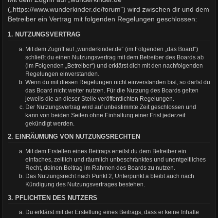
(„https://www.wunderkinder.de/forum“) wird zwischen dir und dem
Betreiber ein Vertrag mit folgenden Regelungen geschlossen:
1. NUTZUNGSVERTRAG
Mit dem Zugriff auf „wunderkinder.de“ (im Folgenden „das Board“)
schließt du einen Nutzungsvertrag mit dem Betreiber des Boards ab
(im Folgenden „Betreiber“) und erklärst dich mit den nachfolgenden
Regelungen einverstanden.
Wenn du mit diesen Regelungen nicht einverstanden bist, so darfst du
das Board nicht weiter nutzen. Für die Nutzung des Boards gelten
jeweils die an dieser Stelle veröffentlichten Regelungen.
Der Nutzungsvertrag wird auf unbestimmte Zeit geschlossen und
kann von beiden Seiten ohne Einhaltung einer Frist jederzeit
gekündigt werden.
2. EINRÄUMUNG VON NUTZUNGSRECHTEN
Mit dem Erstellen eines Beitrags erteilst du dem Betreiber ein
einfaches, zeitlich und räumlich unbeschränktes und unentgeltliches
Recht, deinen Beitrag im Rahmen des Boards zu nutzen.
Das Nutzungsrecht nach Punkt 2, Unterpunkt a bleibt auch nach
Kündigung des Nutzungsvertrages bestehen.
3. PFLICHTEN DES NUTZERS
Du erklärst mit der Erstellung eines Beitrags, dass er keine Inhalte