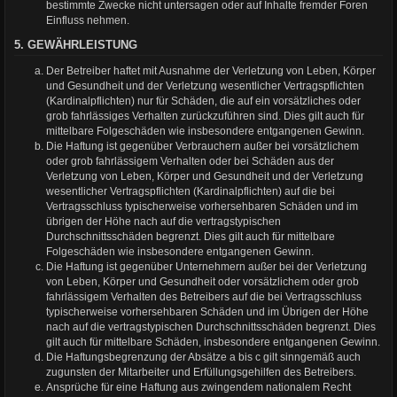
bestimmte Zwecke nicht untersagen oder auf Inhalte fremder Foren
Einfluss nehmen.
5. GEWÄHRLEISTUNG
Der Betreiber haftet mit Ausnahme der Verletzung von Leben, Körper
und Gesundheit und der Verletzung wesentlicher Vertragspflichten
(Kardinalpflichten) nur für Schäden, die auf ein vorsätzliches oder
grob fahrlässiges Verhalten zurückzuführen sind. Dies gilt auch für
mittelbare Folgeschäden wie insbesondere entgangenen Gewinn.
Die Haftung ist gegenüber Verbrauchern außer bei vorsätzlichem
oder grob fahrlässigem Verhalten oder bei Schäden aus der
Verletzung von Leben, Körper und Gesundheit und der Verletzung
wesentlicher Vertragspflichten (Kardinalpflichten) auf die bei
Vertragsschluss typischerweise vorhersehbaren Schäden und im
übrigen der Höhe nach auf die vertragstypischen
Durchschnittsschäden begrenzt. Dies gilt auch für mittelbare
Folgeschäden wie insbesondere entgangenen Gewinn.
Die Haftung ist gegenüber Unternehmern außer bei der Verletzung
von Leben, Körper und Gesundheit oder vorsätzlichem oder grob
fahrlässigem Verhalten des Betreibers auf die bei Vertragsschluss
typischerweise vorhersehbaren Schäden und im Übrigen der Höhe
nach auf die vertragstypischen Durchschnittsschäden begrenzt. Dies
gilt auch für mittelbare Schäden, insbesondere entgangenen Gewinn.
Die Haftungsbegrenzung der Absätze a bis c gilt sinngemäß auch
zugunsten der Mitarbeiter und Erfüllungsgehilfen des Betreibers.
Ansprüche für eine Haftung aus zwingendem nationalem Recht