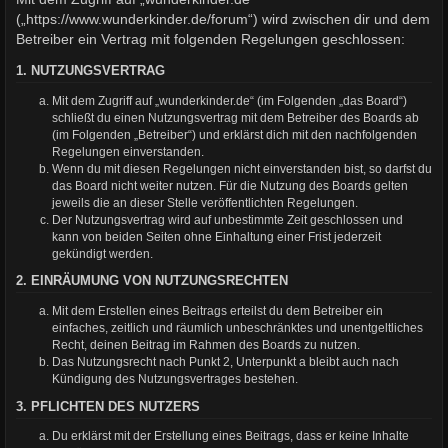
(„https://www.wunderkinder.de/forum“) wird zwischen dir und dem
Betreiber ein Vertrag mit folgenden Regelungen geschlossen:
1. NUTZUNGSVERTRAG
Mit dem Zugriff auf „wunderkinder.de“ (im Folgenden „das Board“)
schließt du einen Nutzungsvertrag mit dem Betreiber des Boards ab
(im Folgenden „Betreiber“) und erklärst dich mit den nachfolgenden
Regelungen einverstanden.
Wenn du mit diesen Regelungen nicht einverstanden bist, so darfst du
das Board nicht weiter nutzen. Für die Nutzung des Boards gelten
jeweils die an dieser Stelle veröffentlichten Regelungen.
Der Nutzungsvertrag wird auf unbestimmte Zeit geschlossen und
kann von beiden Seiten ohne Einhaltung einer Frist jederzeit
gekündigt werden.
2. EINRÄUMUNG VON NUTZUNGSRECHTEN
Mit dem Erstellen eines Beitrags erteilst du dem Betreiber ein
einfaches, zeitlich und räumlich unbeschränktes und unentgeltliches
Recht, deinen Beitrag im Rahmen des Boards zu nutzen.
Das Nutzungsrecht nach Punkt 2, Unterpunkt a bleibt auch nach
Kündigung des Nutzungsvertrages bestehen.
3. PFLICHTEN DES NUTZERS
Du erklärst mit der Erstellung eines Beitrags, dass er keine Inhalte