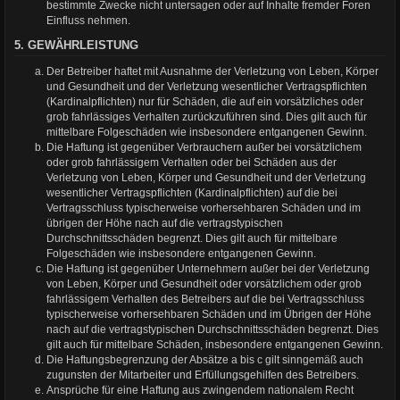
bestimmte Zwecke nicht untersagen oder auf Inhalte fremder Foren
Einfluss nehmen.
5. GEWÄHRLEISTUNG
Der Betreiber haftet mit Ausnahme der Verletzung von Leben, Körper
und Gesundheit und der Verletzung wesentlicher Vertragspflichten
(Kardinalpflichten) nur für Schäden, die auf ein vorsätzliches oder
grob fahrlässiges Verhalten zurückzuführen sind. Dies gilt auch für
mittelbare Folgeschäden wie insbesondere entgangenen Gewinn.
Die Haftung ist gegenüber Verbrauchern außer bei vorsätzlichem
oder grob fahrlässigem Verhalten oder bei Schäden aus der
Verletzung von Leben, Körper und Gesundheit und der Verletzung
wesentlicher Vertragspflichten (Kardinalpflichten) auf die bei
Vertragsschluss typischerweise vorhersehbaren Schäden und im
übrigen der Höhe nach auf die vertragstypischen
Durchschnittsschäden begrenzt. Dies gilt auch für mittelbare
Folgeschäden wie insbesondere entgangenen Gewinn.
Die Haftung ist gegenüber Unternehmern außer bei der Verletzung
von Leben, Körper und Gesundheit oder vorsätzlichem oder grob
fahrlässigem Verhalten des Betreibers auf die bei Vertragsschluss
typischerweise vorhersehbaren Schäden und im Übrigen der Höhe
nach auf die vertragstypischen Durchschnittsschäden begrenzt. Dies
gilt auch für mittelbare Schäden, insbesondere entgangenen Gewinn.
Die Haftungsbegrenzung der Absätze a bis c gilt sinngemäß auch
zugunsten der Mitarbeiter und Erfüllungsgehilfen des Betreibers.
Ansprüche für eine Haftung aus zwingendem nationalem Recht