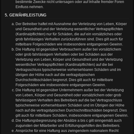
bestimmte Zwecke nicht untersagen oder auf Inhalte fremder Foren
Einfluss nehmen.
5. GEWÄHRLEISTUNG
Der Betreiber haftet mit Ausnahme der Verletzung von Leben, Körper
und Gesundheit und der Verletzung wesentlicher Vertragspflichten
(Kardinalpflichten) nur für Schäden, die auf ein vorsätzliches oder
grob fahrlässiges Verhalten zurückzuführen sind. Dies gilt auch für
mittelbare Folgeschäden wie insbesondere entgangenen Gewinn.
Die Haftung ist gegenüber Verbrauchern außer bei vorsätzlichem
oder grob fahrlässigem Verhalten oder bei Schäden aus der
Verletzung von Leben, Körper und Gesundheit und der Verletzung
wesentlicher Vertragspflichten (Kardinalpflichten) auf die bei
Vertragsschluss typischerweise vorhersehbaren Schäden und im
übrigen der Höhe nach auf die vertragstypischen
Durchschnittsschäden begrenzt. Dies gilt auch für mittelbare
Folgeschäden wie insbesondere entgangenen Gewinn.
Die Haftung ist gegenüber Unternehmern außer bei der Verletzung
von Leben, Körper und Gesundheit oder vorsätzlichem oder grob
fahrlässigem Verhalten des Betreibers auf die bei Vertragsschluss
typischerweise vorhersehbaren Schäden und im Übrigen der Höhe
nach auf die vertragstypischen Durchschnittsschäden begrenzt. Dies
gilt auch für mittelbare Schäden, insbesondere entgangenen Gewinn.
Die Haftungsbegrenzung der Absätze a bis c gilt sinngemäß auch
zugunsten der Mitarbeiter und Erfüllungsgehilfen des Betreibers.
Ansprüche für eine Haftung aus zwingendem nationalem Recht