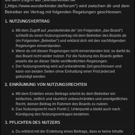
(„https://www.wunderkinder.de/forum“) wird zwischen dir und dem
Betreiber ein Vertrag mit folgenden Regelungen geschlossen:
1. NUTZUNGSVERTRAG
Mit dem Zugriff auf „wunderkinder.de“ (im Folgenden „das Board“)
schließt du einen Nutzungsvertrag mit dem Betreiber des Boards ab
(im Folgenden „Betreiber“) und erklärst dich mit den nachfolgenden
Regelungen einverstanden.
Wenn du mit diesen Regelungen nicht einverstanden bist, so darfst du
das Board nicht weiter nutzen. Für die Nutzung des Boards gelten
jeweils die an dieser Stelle veröffentlichten Regelungen.
Der Nutzungsvertrag wird auf unbestimmte Zeit geschlossen und
kann von beiden Seiten ohne Einhaltung einer Frist jederzeit
gekündigt werden.
2. EINRÄUMUNG VON NUTZUNGSRECHTEN
Mit dem Erstellen eines Beitrags erteilst du dem Betreiber ein
einfaches, zeitlich und räumlich unbeschränktes und unentgeltliches
Recht, deinen Beitrag im Rahmen des Boards zu nutzen.
Das Nutzungsrecht nach Punkt 2, Unterpunkt a bleibt auch nach
Kündigung des Nutzungsvertrages bestehen.
3. PFLICHTEN DES NUTZERS
Du erklärst mit der Erstellung eines Beitrags, dass er keine Inhalte