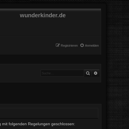
wunderkinder.de
Registrieren
Anmelden
Suche
Erweiterte Suche
rag mit folgenden Regelungen geschlossen: