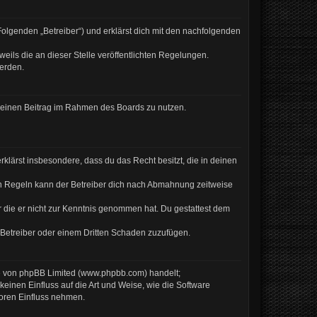
Folgenden „Betreiber“) und erklärst dich mit den nachfolgenden
eils die an dieser Stelle veröffentlichten Regelungen.
werden.
, deinen Beitrag im Rahmen des Boards zu nutzen.
erklärst insbesondere, dass du das Recht besitzt, die in deinen
en Regeln kann der Betreiber dich nach Abmahnung zeitweise
er die er nicht zur Kenntnis genommen hat. Du gestattest dem
 Betreiber oder einem Dritten Schaden zuzufügen.
re von phpBB Limited (www.phpbb.com) handelt;
inen Einfluss auf die Art und Weise, wie die Software
Foren Einfluss nehmen.