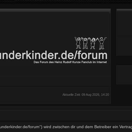
Aktuelle Zeit: 09 Aug 2026, 14:20
wunderkinder.de/forum“) wird zwischen dir und dem Betreiber ein Vert