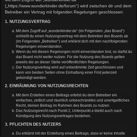
(„https://www.wunderkinder.de/forum“) wird zwischen dir und dem
Betreiber ein Vertrag mit folgenden Regelungen geschlossen:
1. NUTZUNGSVERTRAG
Mit dem Zugriff auf „wunderkinder.de“ (im Folgenden „das Board“)
schließt du einen Nutzungsvertrag mit dem Betreiber des Boards ab
(im Folgenden „Betreiber“) und erklärst dich mit den nachfolgenden
Regelungen einverstanden.
Wenn du mit diesen Regelungen nicht einverstanden bist, so darfst du
das Board nicht weiter nutzen. Für die Nutzung des Boards gelten
jeweils die an dieser Stelle veröffentlichten Regelungen.
Der Nutzungsvertrag wird auf unbestimmte Zeit geschlossen und
kann von beiden Seiten ohne Einhaltung einer Frist jederzeit
gekündigt werden.
2. EINRÄUMUNG VON NUTZUNGSRECHTEN
Mit dem Erstellen eines Beitrags erteilst du dem Betreiber ein
einfaches, zeitlich und räumlich unbeschränktes und unentgeltliches
Recht, deinen Beitrag im Rahmen des Boards zu nutzen.
Das Nutzungsrecht nach Punkt 2, Unterpunkt a bleibt auch nach
Kündigung des Nutzungsvertrages bestehen.
3. PFLICHTEN DES NUTZERS
Du erklärst mit der Erstellung eines Beitrags, dass er keine Inhalte