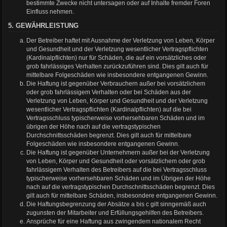
bestimmte Zwecke nicht untersagen oder auf Inhalte fremder Foren
Einfluss nehmen.
5. GEWÄHRLEISTUNG
Der Betreiber haftet mit Ausnahme der Verletzung von Leben, Körper
und Gesundheit und der Verletzung wesentlicher Vertragspflichten
(Kardinalpflichten) nur für Schäden, die auf ein vorsätzliches oder
grob fahrlässiges Verhalten zurückzuführen sind. Dies gilt auch für
mittelbare Folgeschäden wie insbesondere entgangenen Gewinn.
Die Haftung ist gegenüber Verbrauchern außer bei vorsätzlichem
oder grob fahrlässigem Verhalten oder bei Schäden aus der
Verletzung von Leben, Körper und Gesundheit und der Verletzung
wesentlicher Vertragspflichten (Kardinalpflichten) auf die bei
Vertragsschluss typischerweise vorhersehbaren Schäden und im
übrigen der Höhe nach auf die vertragstypischen
Durchschnittsschäden begrenzt. Dies gilt auch für mittelbare
Folgeschäden wie insbesondere entgangenen Gewinn.
Die Haftung ist gegenüber Unternehmern außer bei der Verletzung
von Leben, Körper und Gesundheit oder vorsätzlichem oder grob
fahrlässigem Verhalten des Betreibers auf die bei Vertragsschluss
typischerweise vorhersehbaren Schäden und im Übrigen der Höhe
nach auf die vertragstypischen Durchschnittsschäden begrenzt. Dies
gilt auch für mittelbare Schäden, insbesondere entgangenen Gewinn.
Die Haftungsbegrenzung der Absätze a bis c gilt sinngemäß auch
zugunsten der Mitarbeiter und Erfüllungsgehilfen des Betreibers.
Ansprüche für eine Haftung aus zwingendem nationalem Recht