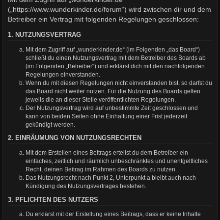
(„https://www.wunderkinder.de/forum“) wird zwischen dir und dem
Betreiber ein Vertrag mit folgenden Regelungen geschlossen:
1. NUTZUNGSVERTRAG
Mit dem Zugriff auf „wunderkinder.de“ (im Folgenden „das Board“)
schließt du einen Nutzungsvertrag mit dem Betreiber des Boards ab
(im Folgenden „Betreiber“) und erklärst dich mit den nachfolgenden
Regelungen einverstanden.
Wenn du mit diesen Regelungen nicht einverstanden bist, so darfst du
das Board nicht weiter nutzen. Für die Nutzung des Boards gelten
jeweils die an dieser Stelle veröffentlichten Regelungen.
Der Nutzungsvertrag wird auf unbestimmte Zeit geschlossen und
kann von beiden Seiten ohne Einhaltung einer Frist jederzeit
gekündigt werden.
2. EINRÄUMUNG VON NUTZUNGSRECHTEN
Mit dem Erstellen eines Beitrags erteilst du dem Betreiber ein
einfaches, zeitlich und räumlich unbeschränktes und unentgeltliches
Recht, deinen Beitrag im Rahmen des Boards zu nutzen.
Das Nutzungsrecht nach Punkt 2, Unterpunkt a bleibt auch nach
Kündigung des Nutzungsvertrages bestehen.
3. PFLICHTEN DES NUTZERS
Du erklärst mit der Erstellung eines Beitrags, dass er keine Inhalte