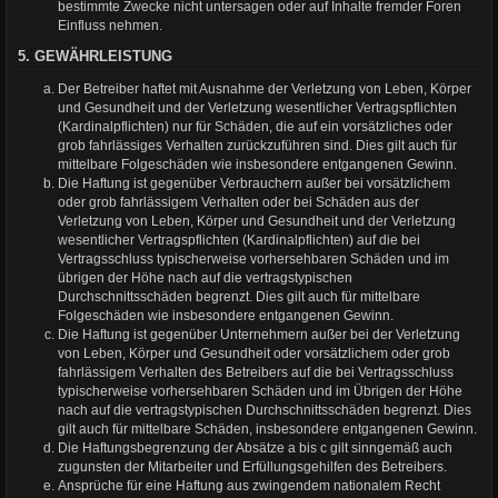
bestimmte Zwecke nicht untersagen oder auf Inhalte fremder Foren
Einfluss nehmen.
5. GEWÄHRLEISTUNG
Der Betreiber haftet mit Ausnahme der Verletzung von Leben, Körper
und Gesundheit und der Verletzung wesentlicher Vertragspflichten
(Kardinalpflichten) nur für Schäden, die auf ein vorsätzliches oder
grob fahrlässiges Verhalten zurückzuführen sind. Dies gilt auch für
mittelbare Folgeschäden wie insbesondere entgangenen Gewinn.
Die Haftung ist gegenüber Verbrauchern außer bei vorsätzlichem
oder grob fahrlässigem Verhalten oder bei Schäden aus der
Verletzung von Leben, Körper und Gesundheit und der Verletzung
wesentlicher Vertragspflichten (Kardinalpflichten) auf die bei
Vertragsschluss typischerweise vorhersehbaren Schäden und im
übrigen der Höhe nach auf die vertragstypischen
Durchschnittsschäden begrenzt. Dies gilt auch für mittelbare
Folgeschäden wie insbesondere entgangenen Gewinn.
Die Haftung ist gegenüber Unternehmern außer bei der Verletzung
von Leben, Körper und Gesundheit oder vorsätzlichem oder grob
fahrlässigem Verhalten des Betreibers auf die bei Vertragsschluss
typischerweise vorhersehbaren Schäden und im Übrigen der Höhe
nach auf die vertragstypischen Durchschnittsschäden begrenzt. Dies
gilt auch für mittelbare Schäden, insbesondere entgangenen Gewinn.
Die Haftungsbegrenzung der Absätze a bis c gilt sinngemäß auch
zugunsten der Mitarbeiter und Erfüllungsgehilfen des Betreibers.
Ansprüche für eine Haftung aus zwingendem nationalem Recht