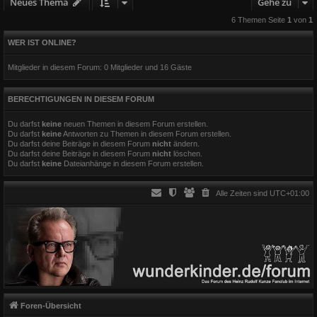
Neues Thema
Gehe zu
6 Themen Seite
1
von
1
WER IST ONLINE?
Mitglieder in diesem Forum: 0 Mitglieder und 16 Gäste
BERECHTIGUNGEN IN DIESEM FORUM
Du darfst
keine
neuen Themen in diesem Forum erstellen.
Du darfst
keine
Antworten zu Themen in diesem Forum erstellen.
Du darfst deine Beiträge in diesem Forum
nicht
ändern.
Du darfst deine Beiträge in diesem Forum
nicht
löschen.
Du darfst
keine
Dateianhänge in diesem Forum erstellen.
Alle Zeiten sind
UTC+01:00
Foren-Übersicht