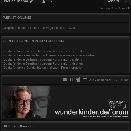
Neues Thema
Gehe zu
6 Themen Seite
1
von
1
WER IST ONLINE?
Mitglieder in diesem Forum: 0 Mitglieder und 7 Gäste
BERECHTIGUNGEN IN DIESEM FORUM
Du darfst
keine
neuen Themen in diesem Forum erstellen.
Du darfst
keine
Antworten zu Themen in diesem Forum erstellen.
Du darfst deine Beiträge in diesem Forum
nicht
ändern.
Du darfst deine Beiträge in diesem Forum
nicht
löschen.
Du darfst
keine
Dateianhänge in diesem Forum erstellen.
Alle Zeiten sind
UTC+01:00
Foren-Übersicht