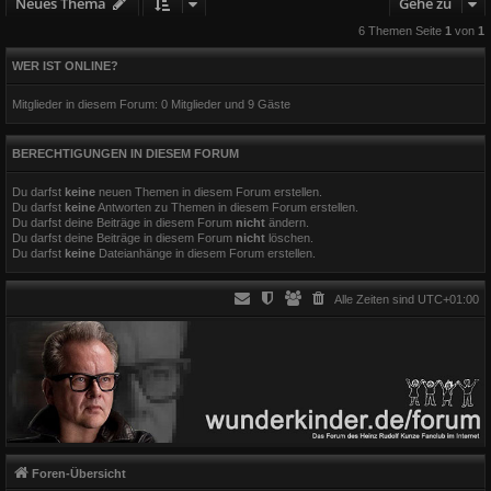
Neues Thema
Gehe zu
6 Themen Seite
1
von
1
WER IST ONLINE?
Mitglieder in diesem Forum: 0 Mitglieder und 9 Gäste
BERECHTIGUNGEN IN DIESEM FORUM
Du darfst
keine
neuen Themen in diesem Forum erstellen.
Du darfst
keine
Antworten zu Themen in diesem Forum erstellen.
Du darfst deine Beiträge in diesem Forum
nicht
ändern.
Du darfst deine Beiträge in diesem Forum
nicht
löschen.
Du darfst
keine
Dateianhänge in diesem Forum erstellen.
Alle Zeiten sind
UTC+01:00
Foren-Übersicht