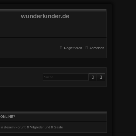
wunderkinder.de
Registrieren
Anmelden
Suche
Erweiterte Suche
 ONLINE?
r in diesem Forum: 0 Mitglieder und 8 Gäste