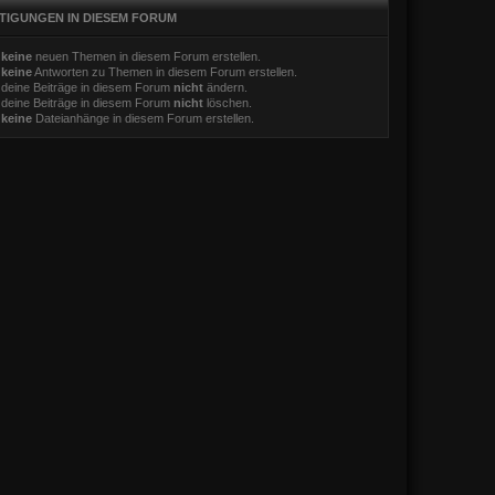
TIGUNGEN IN DIESEM FORUM
t
keine
neuen Themen in diesem Forum erstellen.
t
keine
Antworten zu Themen in diesem Forum erstellen.
 deine Beiträge in diesem Forum
nicht
ändern.
 deine Beiträge in diesem Forum
nicht
löschen.
t
keine
Dateianhänge in diesem Forum erstellen.