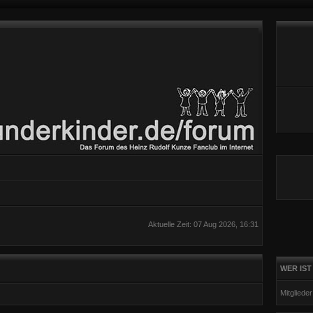
Aktuelle Zeit: 07 Aug 2026, 16:31
WER IST
Mitgliede