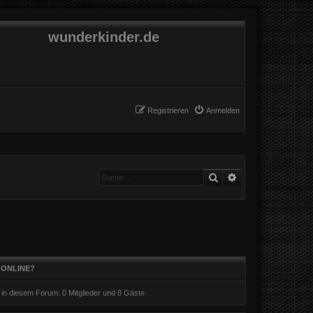
wunderkinder.de
Registrieren
Anmelden
Suche
Erweiterte Suche
 ONLINE?
r in diesem Forum: 0 Mitglieder und 8 Gäste