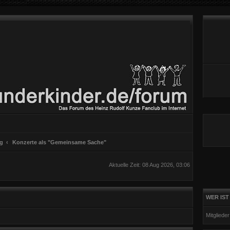
ng
Konzerte als "Gemeinsame Sache"
Aktuelle Zeit: 08 Aug 2026, 03:06
WER IST
Mitgliede