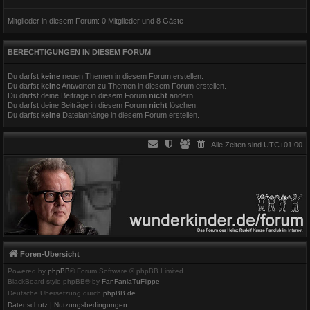
Mitglieder in diesem Forum: 0 Mitglieder und 8 Gäste
BERECHTIGUNGEN IN DIESEM FORUM
Du darfst
keine
neuen Themen in diesem Forum erstellen.
Du darfst
keine
Antworten zu Themen in diesem Forum erstellen.
Du darfst deine Beiträge in diesem Forum
nicht
ändern.
Du darfst deine Beiträge in diesem Forum
nicht
löschen.
Du darfst
keine
Dateianhänge in diesem Forum erstellen.
Alle Zeiten sind
UTC+01:00
Foren-Übersicht
Powered by
phpBB
® Forum Software © phpBB Limited
BlackBoard style phpBB® by
FanFanlaTuFlippe
Deutsche Übersetzung durch
phpBB.de
Datenschutz
|
Nutzungsbedingungen