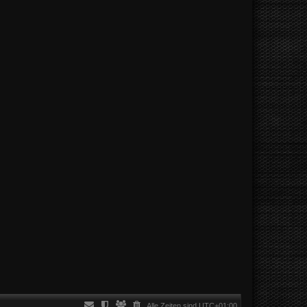
Alle Zeiten sind
UTC+01:00