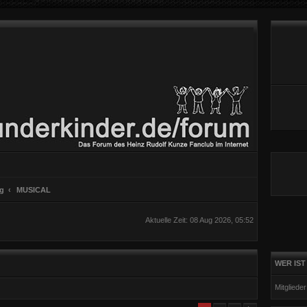
ng
MUSICAL
Aktuelle Zeit: 08 Aug 2026, 05:52
WER IST
Mitgliede