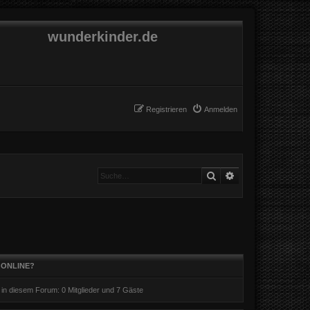
wunderkinder.de
Registrieren
Anmelden
Suche
Erweiterte Suche
 ONLINE?
r in diesem Forum: 0 Mitglieder und 7 Gäste