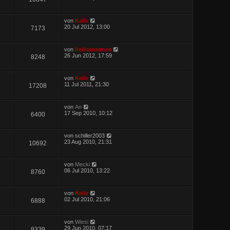
von
Kalle
20 Jul 2012, 13:00
7173
von
heikomannes
26 Jun 2012, 17:59
8248
von
Kalle
11 Jul 2011, 21:30
17208
von
An
17 Sep 2010, 10:12
6400
von
schiller2003
23 Aug 2010, 21:31
10692
von
Mecki
06 Jul 2010, 13:22
8760
von
Kalle
02 Jul 2010, 21:06
6888
von
Wiesi
29 Jun 2010, 07:17
9339