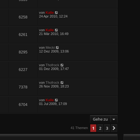
von
Kalle
24 Apr 2010, 12:24
6258
von
Kalle
21 Mär 2010, 16:49
6261
von
Mecki
12 Dez 2009, 13:06
8295
von
Thofrock
01 Dez 2009, 17:47
6227
von
Thofrock
26 Nov 2009, 18:23
7378
von
Kalle
01 Jul 2009, 17:09
6704
Gehe zu
1
2
3
Nächste
41 Themen