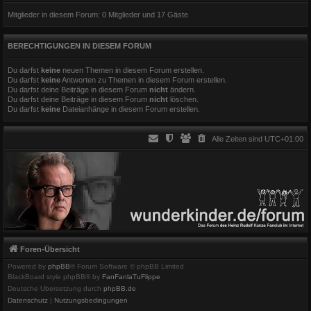
Mitglieder in diesem Forum: 0 Mitglieder und 17 Gäste
BERECHTIGUNGEN IN DIESEM FORUM
Du darfst
keine
neuen Themen in diesem Forum erstellen.
Du darfst
keine
Antworten zu Themen in diesem Forum erstellen.
Du darfst deine Beiträge in diesem Forum
nicht
ändern.
Du darfst deine Beiträge in diesem Forum
nicht
löschen.
Du darfst
keine
Dateianhänge in diesem Forum erstellen.
Alle Zeiten sind
UTC+01:00
Foren-Übersicht
Powered by
phpBB
® Forum Software © phpBB Limited
BlackBoard style phpBB® by
FanFanlaTuFlippe
Deutsche Übersetzung durch
phpBB.de
Datenschutz
|
Nutzungsbedingungen