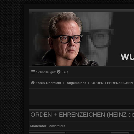
Schnellzugriff
FAQ
Foren-Übersicht
Allgemeines
ORDEN + EHRENZEICHEN (H
ORDEN + EHRENZEICHEN (HEINZ der G
Moderator:
Moderators