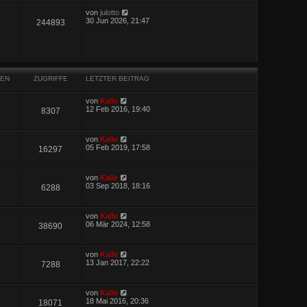
von
julotto
30 Jun 2026, 21:47
244893
EN
ZUGRIFFE
LETZTER BEITRAG
von
Kalle
12 Feb 2016, 19:40
8307
von
Kalle
05 Feb 2019, 17:58
16297
von
Kalle
03 Sep 2018, 18:16
6288
von
Kalle
06 Mär 2024, 12:58
38690
von
Kalle
13 Jan 2017, 22:22
7288
von
Kalle
18 Mai 2016, 20:36
18071