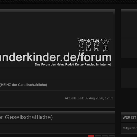
EINZ der Gesellschaftliche)
Aktuelle Zeit: 09 Aug 2026, 12:33
esellschaftliche)
WER IST
Mitgliede