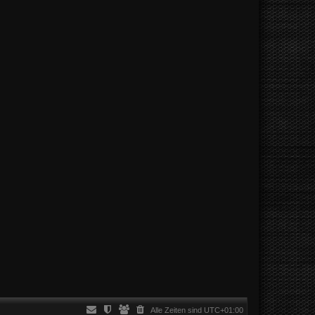
Alle Zeiten sind
UTC+01:00