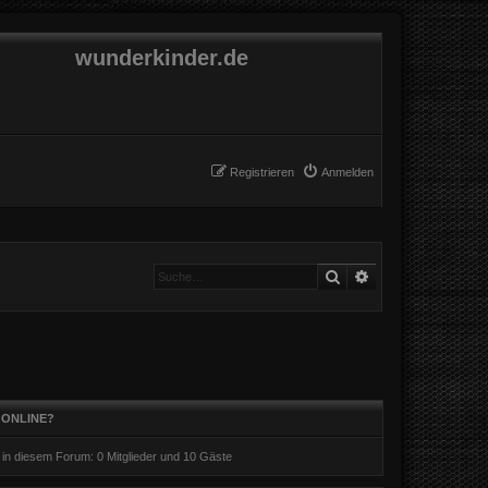
wunderkinder.de
Registrieren
Anmelden
Suche
Erweiterte Suche
 ONLINE?
r in diesem Forum: 0 Mitglieder und 10 Gäste