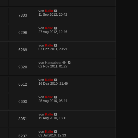
von
Kalle
11 Sep 2012, 20:42
7333
von
Kalle
27 Aug 2012, 12:46
6296
von
Kalle
07 Dez 2011, 23:21
6269
von
HansabearHH
02 Nov 2011, 01:27
9320
von
Kalle
16 Dez 2010, 21:49
6512
von
Kalle
25 Aug 2010, 05:44
6603
von
Kalle
19 Aug 2010, 18:11
8051
von
Kalle
09 Jul 2010, 12:33
6237