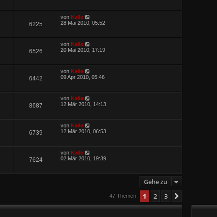
von
Kalle
28 Mai 2010, 05:52
6225
von
Kalle
20 Mai 2010, 17:19
6526
von
Kalle
09 Apr 2010, 05:46
6442
von
Kalle
12 Mär 2010, 14:13
8687
von
Kalle
12 Mär 2010, 06:53
6739
von
Kalle
02 Mär 2010, 19:39
7624
Gehe zu
1
2
3
Nächste
47 Themen