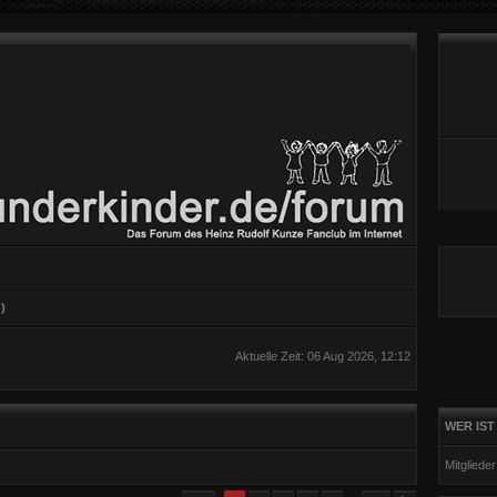
)
Aktuelle Zeit: 06 Aug 2026, 12:12
WER IST
Mitgliede