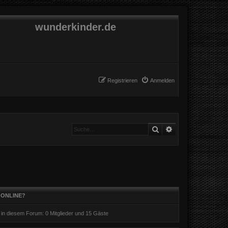
wunderkinder.de
Registrieren
Anmelden
Suche
Erweiterte Suche
 ONLINE?
r in diesem Forum: 0 Mitglieder und 15 Gäste