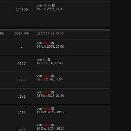
von
julotto
30 Jun 2026, 21:47
224300
EN
ZUGRIFFE
LETZTER BEITRAG
von
Kalle
04 Aug 2026, 20:08
7
von
An
15 Jul 2026, 15:33
6177
von
Kalle
06 Jul 2026, 06:56
22390
von
Kalle
25 Feb 2026, 21:39
5191
von
Kalle
19 Dez 2025, 18:17
4261
von
Kalle
28 Dez 2024, 16:53
5267