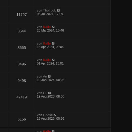
von
Thofrock
05 Jul 2024, 17:09
11797
von
Kalle
20 Mai 2024, 10:46
8644
von
Kalle
15 Apr 2024, 20:04
8665
von
Kalle
01 Apr 2024, 13:01
8496
von
An
10 Jan 2024, 00:25
9498
von
CL
19 Aug 2023, 08:58
47419
von
Ghosti
15 Aug 2023, 00:56
6156
von
Kalle