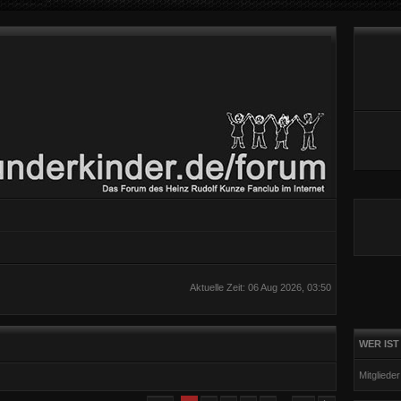
Aktuelle Zeit: 06 Aug 2026, 03:50
WER IST
Mitgliede