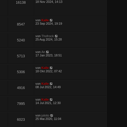
18 Nov 2024, 14:13
16138
von
Kalle
23 Sep 2024, 19:19
8547
von
Thofrock
25 Aug 2024, 15:28
5240
von
An
17 Jan 2023, 18:51
5713
von
Kalle
18 Okt 2022, 07:42
5306
von
Kalle
08 Jul 2022, 14:49
4916
von
Kalle
14 Jul 2021, 12:30
7995
von
julotto
25 Mai 2020, 11:04
6023