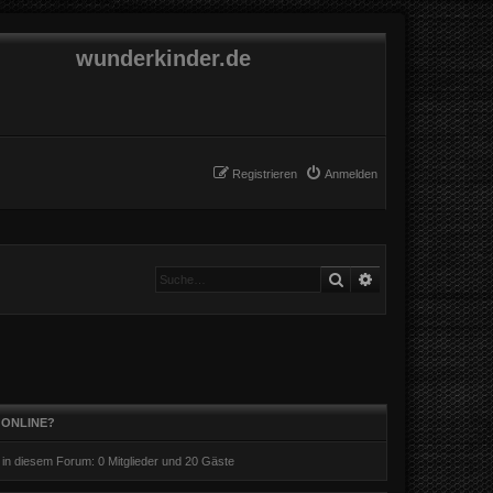
wunderkinder.de
Registrieren
Anmelden
Suche
Erweiterte Suche
 ONLINE?
r in diesem Forum: 0 Mitglieder und 20 Gäste