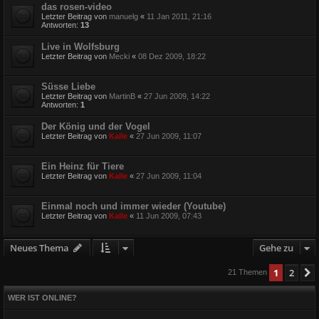
das rosen-video
Letzter Beitrag von
manuelg
«
11 Jan 2011, 21:16
Antworten:
13
Live in Wolfsburg
Letzter Beitrag von
Mecki
«
08 Dez 2009, 18:22
Süsse Liebe
Letzter Beitrag von
MartinB
«
27 Jun 2009, 14:22
Antworten:
1
Der König und der Vogel
Letzter Beitrag von
Kalle
«
27 Jun 2009, 11:07
Ein Heinz für Tiere
Letzter Beitrag von
Kalle
«
27 Jun 2009, 11:04
Einmal noch und immer wieder (Youtube)
Letzter Beitrag von
Kalle
«
11 Jun 2009, 07:43
Neues Thema
Gehe zu
1
2
21 Themen
WER IST ONLINE?