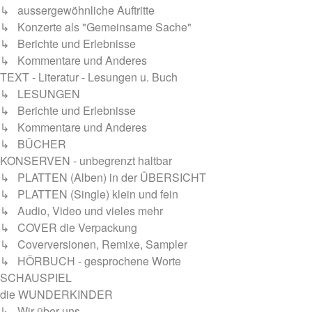
↳ aussergewöhnliche Auftritte
↳ Konzerte als "Gemeinsame Sache"
↳ Berichte und Erlebnisse
↳ Kommentare und Anderes
TEXT - Literatur - Lesungen u. Buch
↳ LESUNGEN
↳ Berichte und Erlebnisse
↳ Kommentare und Anderes
↳ BÜCHER
KONSERVEN - unbegrenzt haltbar
↳ PLATTEN (Alben) in der ÜBERSICHT
↳ PLATTEN (Single) klein und fein
↳ Audio, Video und vieles mehr
↳ COVER die Verpackung
↳ Coverversionen, Remixe, Sampler
↳ HÖRBUCH - gesprochene Worte
SCHAUSPIEL
die WUNDERKINDER
↳ Wir über uns