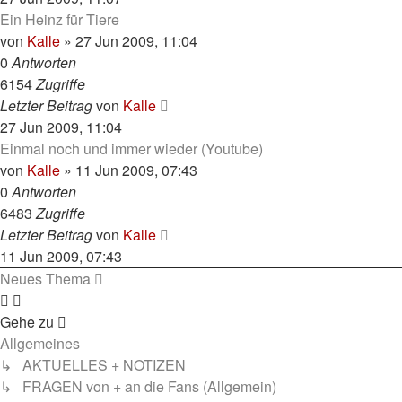
Ein Heinz für Tiere
von
Kalle
»
27 Jun 2009, 11:04
0
Antworten
6154
Zugriffe
Letzter Beitrag
von
Kalle
27 Jun 2009, 11:04
Einmal noch und immer wieder (Youtube)
von
Kalle
»
11 Jun 2009, 07:43
0
Antworten
6483
Zugriffe
Letzter Beitrag
von
Kalle
11 Jun 2009, 07:43
Neues Thema
Gehe zu
Allgemeines
↳ AKTUELLES + NOTIZEN
↳ FRAGEN von + an die Fans (Allgemein)