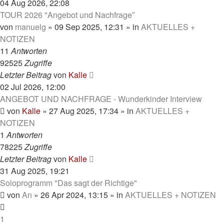
04 Aug 2026, 22:08
TOUR 2026 "Angebot und Nachfrage″
von
manuelg
»
09 Sep 2025, 12:31
» in
AKTUELLES +
NOTIZEN
11
Antworten
92525
Zugriffe
Letzter Beitrag
von
Kalle
02 Jul 2026, 12:00
ANGEBOT UND NACHFRAGE - Wunderkinder Interview
von
Kalle
»
27 Aug 2025, 17:34
» in
AKTUELLES +
NOTIZEN
1
Antworten
78225
Zugriffe
Letzter Beitrag
von
Kalle
31 Aug 2025, 19:21
Soloprogramm "Das sagt der Richtige"
von
An
»
26 Apr 2024, 13:15
» in
AKTUELLES + NOTIZEN
1