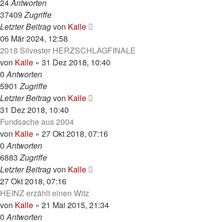
24
Antworten
37409
Zugriffe
Letzter Beitrag
von
Kalle
06 Mär 2024, 12:58
2018 Silvester HERZSCHLAGFINALE
von
Kalle
»
31 Dez 2018, 10:40
0
Antworten
5901
Zugriffe
Letzter Beitrag
von
Kalle
31 Dez 2018, 10:40
Fundsache aus 2004
von
Kalle
»
27 Okt 2018, 07:16
0
Antworten
6883
Zugriffe
Letzter Beitrag
von
Kalle
27 Okt 2018, 07:16
HEINZ erzählt einen Witz
von
Kalle
»
21 Mai 2015, 21:34
0
Antworten