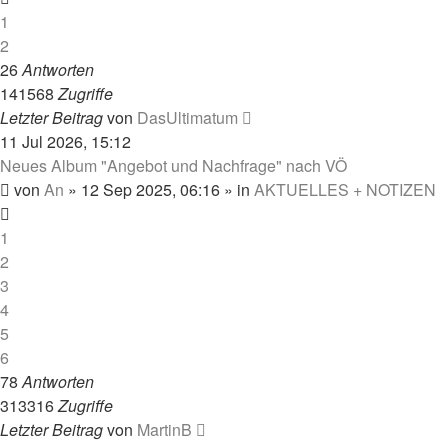
1
2
26
Antworten
141568
Zugriffe
Letzter Beitrag
von
DasUltimatum
11 Jul 2026, 15:12
Neues Album "Angebot und Nachfrage" nach VÖ
von
An
»
12 Sep 2025, 06:16
» in
AKTUELLES + NOTIZEN
1
2
3
4
5
6
78
Antworten
313316
Zugriffe
Letzter Beitrag
von
MartinB