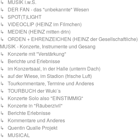
↳ MUSIK i.w.S.
↳ DER FAN - das "unbekannte" Wesen
↳ SPOT(T)LIGHT
↳ VIDEOCLIP (HEINZ im Filmchen)
↳ MEDIEN (HEINZ mitten drin)
↳ ORDEN + EHRENZEICHEN (HEINZ der Gesellschaftliche)
MUSIK - Konzerte, Instrumente und Gesang
↳ Konzerte mit "Verstärkung"
↳ Berichte und Erlebnisse
↳ im Konzertsaal, in der Halle (unterm Dach)
↳ auf der Wiese, im Stadion (frische Luft)
↳ Tourkommentare, Termine und Anderes
↳ TOURBUCH der Wuki´s
↳ Konzerte Solo also "EINSTIMMIG"
↳ Konzerte in "Räuberzivil"
↳ Berichte Erlebnisse
↳ Kommentare und Anderes
↳ Quentin Qualle Projekt
↳ MUSICAL