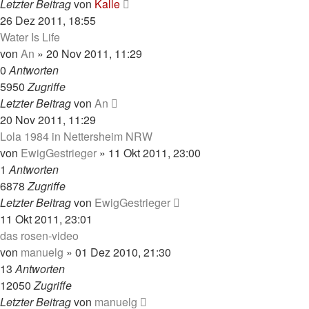
Letzter Beitrag
von
Kalle
26 Dez 2011, 18:55
Water Is Life
von
An
»
20 Nov 2011, 11:29
0
Antworten
5950
Zugriffe
Letzter Beitrag
von
An
20 Nov 2011, 11:29
Lola 1984 in Nettersheim NRW
von
EwigGestrieger
»
11 Okt 2011, 23:00
1
Antworten
6878
Zugriffe
Letzter Beitrag
von
EwigGestrieger
11 Okt 2011, 23:01
das rosen-video
von
manuelg
»
01 Dez 2010, 21:30
13
Antworten
12050
Zugriffe
Letzter Beitrag
von
manuelg