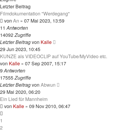
Letzter Beitrag
Filmdokumentation "Werdegang"
von
An
»
07 Mai 2023, 13:59
11
Antworten
14092
Zugriffe
Letzter Beitrag
von
Kalle
29 Jun 2023, 10:45
KUNZE als VIDEOCLIP auf YouTube/MyVideo etc.
von
Kalle
»
07 Sep 2007, 15:17
9
Antworten
17555
Zugriffe
Letzter Beitrag
von
Abwun
29 Mai 2020, 06:20
Ein Lied für Mannheim
von
Kalle
»
09 Nov 2010, 06:47
1
2