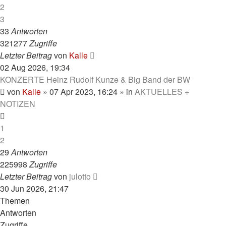
2
3
33
Antworten
321277
Zugriffe
Letzter Beitrag
von
Kalle
02 Aug 2026, 19:34
KONZERTE Heinz Rudolf Kunze & Big Band der BW
von
Kalle
»
07 Apr 2023, 16:24
» in
AKTUELLES +
NOTIZEN
1
2
29
Antworten
225998
Zugriffe
Letzter Beitrag
von
julotto
30 Jun 2026, 21:47
Themen
Antworten
Zugriffe