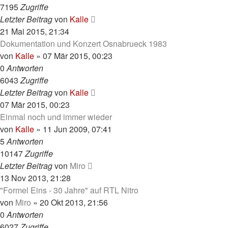
7195
Zugriffe
Letzter Beitrag
von
Kalle
21 Mai 2015, 21:34
Dokumentation und Konzert Osnabrueck 1983
von
Kalle
»
07 Mär 2015, 00:23
0
Antworten
6043
Zugriffe
Letzter Beitrag
von
Kalle
07 Mär 2015, 00:23
Einmal noch und immer wieder
von
Kalle
»
11 Jun 2009, 07:41
5
Antworten
10147
Zugriffe
Letzter Beitrag
von
Miro
13 Nov 2013, 21:28
"Formel Eins - 30 Jahre" auf RTL Nitro
von
Miro
»
20 Okt 2013, 21:56
0
Antworten
6027
Zugriffe