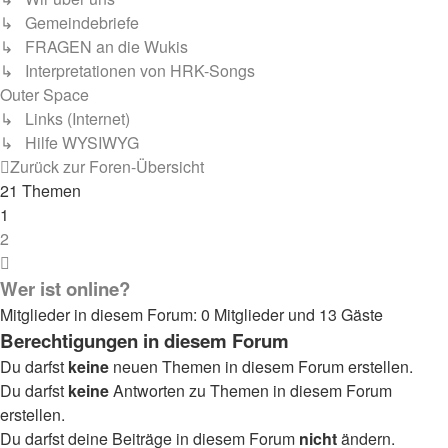
↳ Gemeindebriefe
↳ FRAGEN an die Wukis
↳ Interpretationen von HRK-Songs
Outer Space
↳ Links (Internet)
↳ Hilfe WYSIWYG
Zurück zur Foren-Übersicht
21 Themen
1
2
Nächste
Wer ist online?
Mitglieder in diesem Forum: 0 Mitglieder und 13 Gäste
Berechtigungen in diesem Forum
Du darfst
keine
neuen Themen in diesem Forum erstellen.
Du darfst
keine
Antworten zu Themen in diesem Forum
erstellen.
Du darfst deine Beiträge in diesem Forum
nicht
ändern.