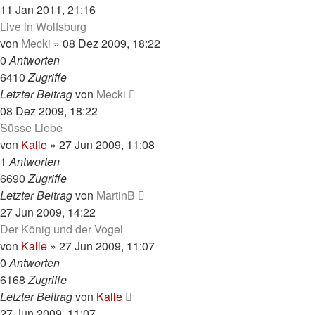
11 Jan 2011, 21:16
Live in Wolfsburg
von
Mecki
»
08 Dez 2009, 18:22
0
Antworten
6410
Zugriffe
Letzter Beitrag
von
Mecki
08 Dez 2009, 18:22
Süsse Liebe
von
Kalle
»
27 Jun 2009, 11:08
1
Antworten
6690
Zugriffe
Letzter Beitrag
von
MartinB
27 Jun 2009, 14:22
Der König und der Vogel
von
Kalle
»
27 Jun 2009, 11:07
0
Antworten
6168
Zugriffe
Letzter Beitrag
von
Kalle
27 Jun 2009, 11:07