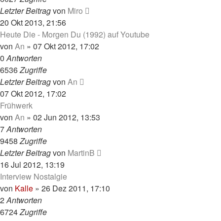
Letzter Beitrag
von
Miro
20 Okt 2013, 21:56
Heute Die - Morgen Du (1992) auf Youtube
von
An
»
07 Okt 2012, 17:02
0
Antworten
6536
Zugriffe
Letzter Beitrag
von
An
07 Okt 2012, 17:02
Frühwerk
von
An
»
02 Jun 2012, 13:53
7
Antworten
9458
Zugriffe
Letzter Beitrag
von
MartinB
16 Jul 2012, 13:19
Interview Nostalgie
von
Kalle
»
26 Dez 2011, 17:10
2
Antworten
6724
Zugriffe