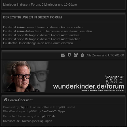
Mitglieder in diesem Forum: 0 Mitglieder und 10 Gäste
BERECHTIGUNGEN IN DIESEM FORUM
Du darfst
keine
neuen Themen in diesem Forum erstellen.
Du darfst
keine
Antworten zu Themen in diesem Forum erstellen.
Du darfst deine Beiträge in diesem Forum
nicht
ändern.
Du darfst deine Beiträge in diesem Forum
nicht
löschen.
Du
darfst
Dateianhänge in diesem Forum erstellen.
Alle Zeiten sind
UTC+01:00
Foren-Übersicht
Powered by
phpBB
® Forum Software © phpBB Limited
BlackBoard style phpBB® by
FanFanlaTuFlippe
Deutsche Übersetzung durch
phpBB.de
Datenschutz
|
Nutzungsbedingungen