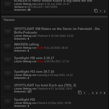
KONZERTE Heinz Rudolf Kunze & Big Band der BW
Letzter Beitrag von
julotto
«
30 Jun 2026, 21:47
Verfasst in
AKTUELLES + NOTIZEN
Antworten:
29
1
2
Themen
SPOTTLIGHT #58 Riders on the Storm im Fahrstuhl - Die
Brille-Podcasts
Letzter Beitrag von
Thofrock
«
31 Okt 2020, 14:22
Antworten:
4
WACKEN calling
Letzter Beitrag von
Kalle
«
11 Jul 2018, 18:10
Antworten:
2
Spottlight #56 vom 2.10.17
Letzter Beitrag von
Kalle
«
04 Okt 2017, 17:13
Spottlight #53 vom 29.7.16
Letzter Beitrag von
manuelg
«
26 Aug 2016, 14:12
Antworten:
2
SPOTTLIGHT los kotzt Euch aus (TEIL 2)
Letzter Beitrag von
Thofrock
«
27 Jul 2016, 19:07
Antworten:
117
1
5
6
7
8
…
Spottlight #52
Letzter Beitrag von
Ghosti
«
13 Dez 2015, 18:38
Antworten:
3