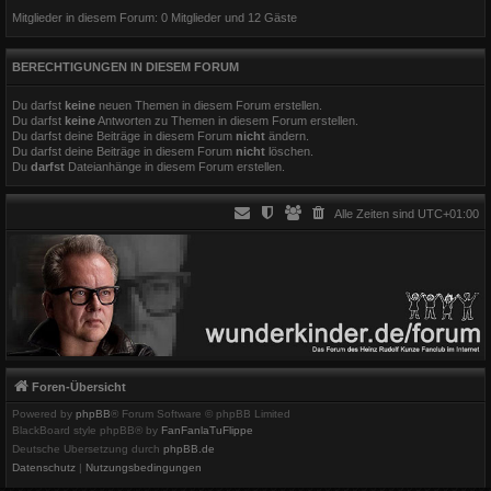
Mitglieder in diesem Forum: 0 Mitglieder und 12 Gäste
BERECHTIGUNGEN IN DIESEM FORUM
Du darfst
keine
neuen Themen in diesem Forum erstellen.
Du darfst
keine
Antworten zu Themen in diesem Forum erstellen.
Du darfst deine Beiträge in diesem Forum
nicht
ändern.
Du darfst deine Beiträge in diesem Forum
nicht
löschen.
Du
darfst
Dateianhänge in diesem Forum erstellen.
Alle Zeiten sind
UTC+01:00
Foren-Übersicht
Powered by
phpBB
® Forum Software © phpBB Limited
BlackBoard style phpBB® by
FanFanlaTuFlippe
Deutsche Übersetzung durch
phpBB.de
Datenschutz
|
Nutzungsbedingungen