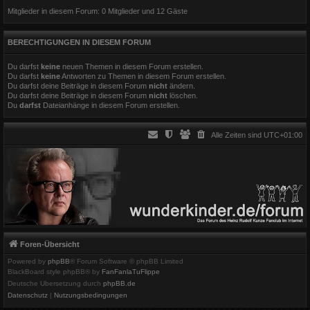
Mitglieder in diesem Forum: 0 Mitglieder und 12 Gäste
BERECHTIGUNGEN IN DIESEM FORUM
Du darfst
keine
neuen Themen in diesem Forum erstellen.
Du darfst
keine
Antworten zu Themen in diesem Forum erstellen.
Du darfst deine Beiträge in diesem Forum
nicht
ändern.
Du darfst deine Beiträge in diesem Forum
nicht
löschen.
Du
darfst
Dateianhänge in diesem Forum erstellen.
Alle Zeiten sind
UTC+01:00
Foren-Übersicht
Powered by
phpBB
® Forum Software © phpBB Limited
BlackBoard style phpBB® by
FanFanlaTuFlippe
Deutsche Übersetzung durch
phpBB.de
Datenschutz
|
Nutzungsbedingungen