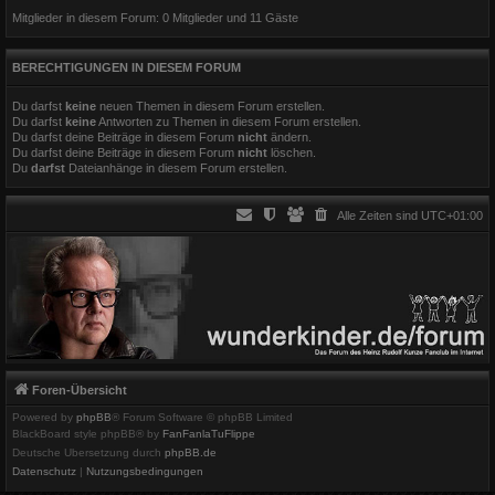
Mitglieder in diesem Forum: 0 Mitglieder und 11 Gäste
BERECHTIGUNGEN IN DIESEM FORUM
Du darfst
keine
neuen Themen in diesem Forum erstellen.
Du darfst
keine
Antworten zu Themen in diesem Forum erstellen.
Du darfst deine Beiträge in diesem Forum
nicht
ändern.
Du darfst deine Beiträge in diesem Forum
nicht
löschen.
Du
darfst
Dateianhänge in diesem Forum erstellen.
Alle Zeiten sind
UTC+01:00
Foren-Übersicht
Powered by
phpBB
® Forum Software © phpBB Limited
BlackBoard style phpBB® by
FanFanlaTuFlippe
Deutsche Übersetzung durch
phpBB.de
Datenschutz
|
Nutzungsbedingungen