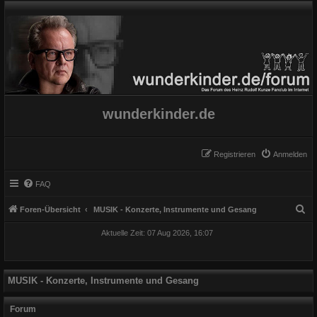
wunderkinder.de
Registrieren
Anmelden
FAQ
S
Foren-Übersicht
MUSIK - Konzerte, Instrumente und Gesang
u
Aktuelle Zeit: 07 Aug 2026, 16:07
c
h
e
MUSIK - Konzerte, Instrumente und Gesang
Forum