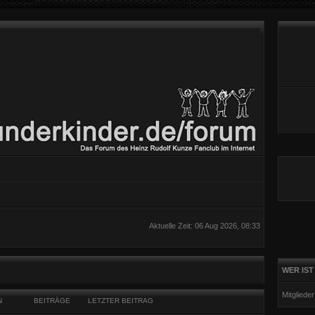
Aktuelle Zeit: 06 Aug 2026, 08:33
WER IST
Mitgliede
N
BEITRÄGE
LETZTER BEITRAG