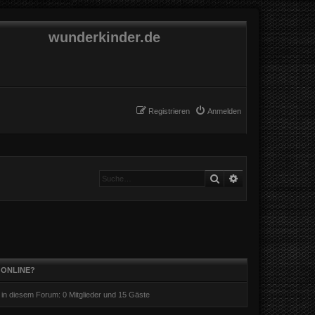
wunderkinder.de
Registrieren
Anmelden
Suche
Erweiterte Suche
 ONLINE?
r in diesem Forum: 0 Mitglieder und 15 Gäste