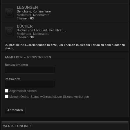
LESUNGEN
Berichte u. Kommentare
Moderator:
Moderators
Themen:
63
BÜCHER
Bücher von HRK und über HRK.....
Moderator:
Moderators
Themen:
30
Du hast keine ausreichenden Rechte, um Themen in diesem Forum zu sehen oder zu
lesen.
ANMELDEN
•
REGISTRIEREN
Benutzername:
Passwort:
Angemeldet bleiben
Meinen Online-Status während dieser Sitzung verbergen
WER IST ONLINE?