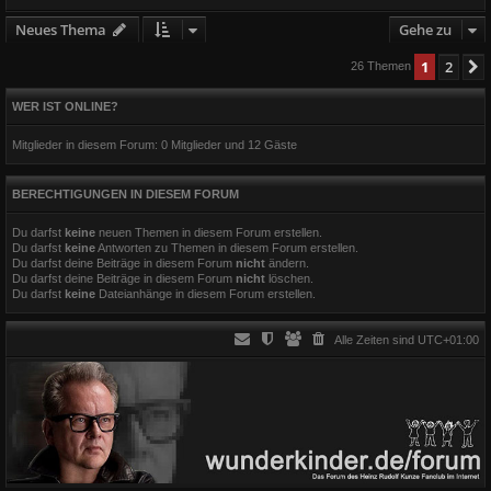
Neues Thema
Gehe zu
1
2
26 Themen
WER IST ONLINE?
Mitglieder in diesem Forum: 0 Mitglieder und 12 Gäste
BERECHTIGUNGEN IN DIESEM FORUM
Du darfst
keine
neuen Themen in diesem Forum erstellen.
Du darfst
keine
Antworten zu Themen in diesem Forum erstellen.
Du darfst deine Beiträge in diesem Forum
nicht
ändern.
Du darfst deine Beiträge in diesem Forum
nicht
löschen.
Du darfst
keine
Dateianhänge in diesem Forum erstellen.
Alle Zeiten sind
UTC+01:00