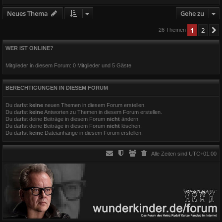
Neues Thema
Gehe zu
1
2
26 Themen
WER IST ONLINE?
Mitglieder in diesem Forum: 0 Mitglieder und 5 Gäste
BERECHTIGUNGEN IN DIESEM FORUM
Du darfst
keine
neuen Themen in diesem Forum erstellen.
Du darfst
keine
Antworten zu Themen in diesem Forum erstellen.
Du darfst deine Beiträge in diesem Forum
nicht
ändern.
Du darfst deine Beiträge in diesem Forum
nicht
löschen.
Du darfst
keine
Dateianhänge in diesem Forum erstellen.
Alle Zeiten sind
UTC+01:00