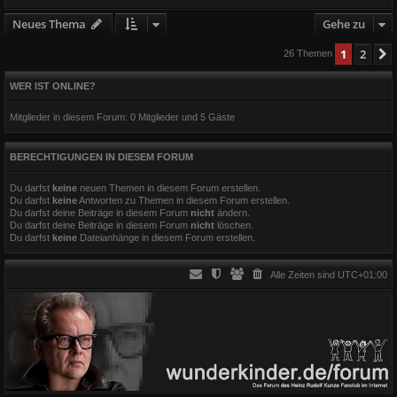
Neues Thema
Gehe zu
1
2
26 Themen
WER IST ONLINE?
Mitglieder in diesem Forum: 0 Mitglieder und 5 Gäste
BERECHTIGUNGEN IN DIESEM FORUM
Du darfst
keine
neuen Themen in diesem Forum erstellen.
Du darfst
keine
Antworten zu Themen in diesem Forum erstellen.
Du darfst deine Beiträge in diesem Forum
nicht
ändern.
Du darfst deine Beiträge in diesem Forum
nicht
löschen.
Du darfst
keine
Dateianhänge in diesem Forum erstellen.
Alle Zeiten sind
UTC+01:00