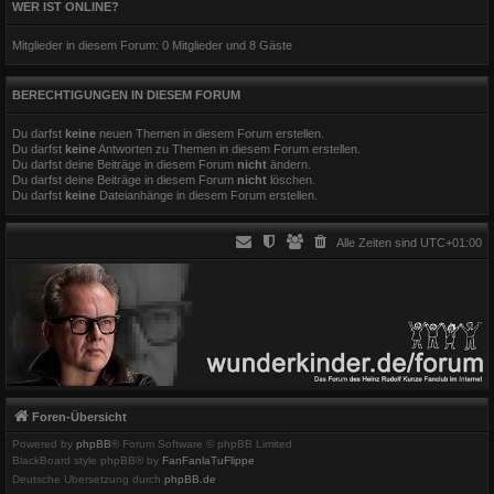
WER IST ONLINE?
Mitglieder in diesem Forum: 0 Mitglieder und 8 Gäste
BERECHTIGUNGEN IN DIESEM FORUM
Du darfst
keine
neuen Themen in diesem Forum erstellen.
Du darfst
keine
Antworten zu Themen in diesem Forum erstellen.
Du darfst deine Beiträge in diesem Forum
nicht
ändern.
Du darfst deine Beiträge in diesem Forum
nicht
löschen.
Du darfst
keine
Dateianhänge in diesem Forum erstellen.
Alle Zeiten sind
UTC+01:00
Foren-Übersicht
Powered by
phpBB
® Forum Software © phpBB Limited
BlackBoard style phpBB® by
FanFanlaTuFlippe
Deutsche Übersetzung durch
phpBB.de