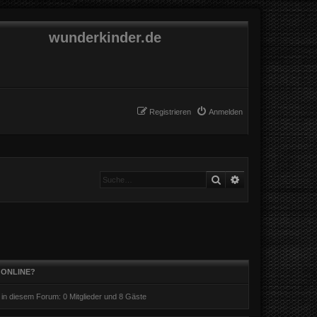
wunderkinder.de
Registrieren
Anmelden
Suche
Erweiterte Suche
 ONLINE?
r in diesem Forum: 0 Mitglieder und 8 Gäste