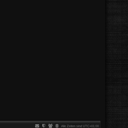
Alle Zeiten sind
UTC+01:00