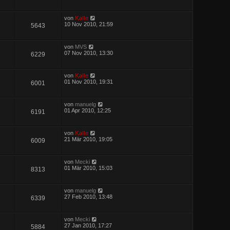
von
Kalle
10 Nov 2010, 21:59
5643
von
MVS
07 Nov 2010, 13:30
6229
von
Kalle
01 Nov 2010, 19:31
6001
von
manuelg
01 Apr 2010, 12:25
6191
von
Kalle
21 Mär 2010, 19:05
6009
von
Mecki
01 Mär 2010, 15:03
8313
von
manuelg
27 Feb 2010, 13:48
6339
von
Mecki
27 Jan 2010, 17:27
5884