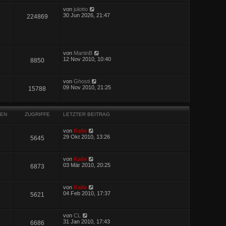
von
julotto
30 Jun 2026, 21:47
224869
von
MartinB
12 Nov 2010, 10:40
8850
von
Ghosti
09 Nov 2010, 21:25
15788
EN
ZUGRIFFE
LETZTER BEITRAG
von
Kalle
29 Okt 2010, 13:26
5645
von
Kalle
03 Mär 2010, 20:25
6873
von
Kalle
04 Feb 2010, 17:37
5621
von
CL
31 Jan 2010, 17:43
6686