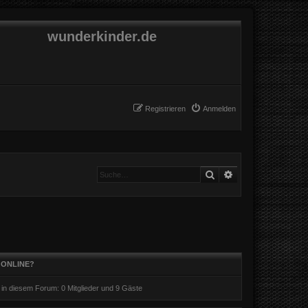
wunderkinder.de
Registrieren
Anmelden
Suche
Erweiterte Suche
 ONLINE?
r in diesem Forum: 0 Mitglieder und 9 Gäste