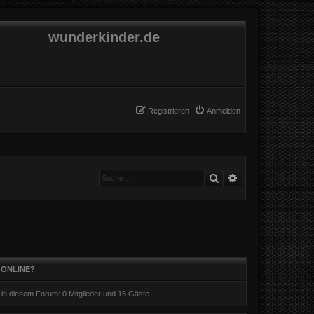
wunderkinder.de
Registrieren
Anmelden
Suche
Erweiterte Suche
 ONLINE?
r in diesem Forum: 0 Mitglieder und 16 Gäste