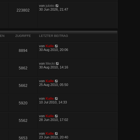
von
julotto
30 Jun 2026, 21:47
223802
EN
ZUGRIFFE
LETZTER BEITRAG
von
Kalle
30 Aug 2010, 20:06
8894
von
Mecki
30 Aug 2010, 14:16
5862
von
Kalle
25 Aug 2010, 05:50
5662
von
Kalle
10 Jul 2010, 14:33
5920
von
Kalle
28 Jun 2010, 17:02
5562
von
Kalle
23 Jun 2010, 20:40
5653