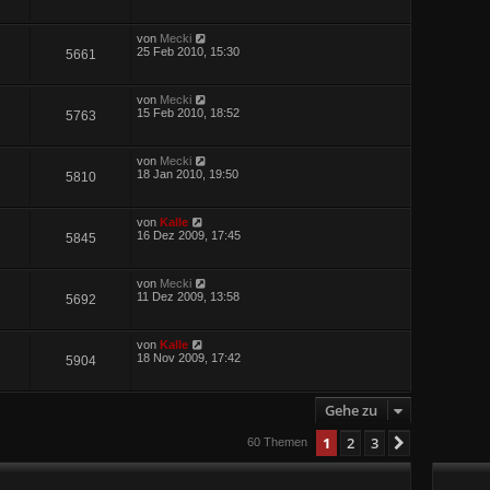
von
Mecki
25 Feb 2010, 15:30
5661
von
Mecki
15 Feb 2010, 18:52
5763
von
Mecki
18 Jan 2010, 19:50
5810
von
Kalle
16 Dez 2009, 17:45
5845
von
Mecki
11 Dez 2009, 13:58
5692
von
Kalle
18 Nov 2009, 17:42
5904
Gehe zu
1
2
3
Nächste
60 Themen