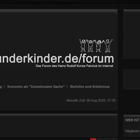
ng
Konzerte als "Gemeinsame Sache"
Berichte und Erlebnisse
Aktuelle Zeit: 06 Aug 2026, 07:35
WER IST
Mitgliede