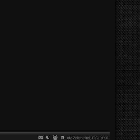
Alle Zeiten sind
UTC+01:00