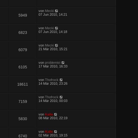
von
Mecki
07 Jun 2010, 14:21
5949
von
Mecki
07 Jun 2010, 14:18
6823
von
Mecki
21 Mär 2010, 15:21
6079
von
problemist
17 Mär 2010, 16:33
6105
von
Thofrock
14 Mär 2010, 23:26
18611
von
Thofrock
14 Mär 2010, 00:03
7159
von
Kalle
08 Mär 2010, 22:19
5830
von
Kalle
02 Mär 2010, 19:15
6740