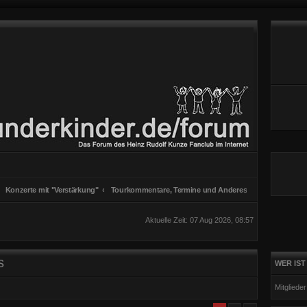
Konzerte mit "Verstärkung"
Tourkommentare, Termine und Anderes
Aktuelle Zeit: 07 Aug 2026, 08:57
s
WER IST
Mitgliede