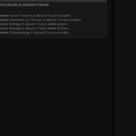
TIGUNGEN IN DIESEM FORUM
t
keine
neuen Themen in diesem Forum erstellen.
t
keine
Antworten zu Themen in diesem Forum erstellen.
 deine Beiträge in diesem Forum
nicht
ändern.
 deine Beiträge in diesem Forum
nicht
löschen.
t
keine
Dateianhänge in diesem Forum erstellen.