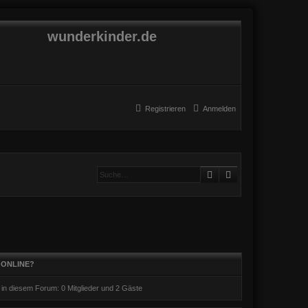
wunderkinder.de
Registrieren
Anmelden
Suche
Erweiterte Suche
 ONLINE?
r in diesem Forum: 0 Mitglieder und 2 Gäste